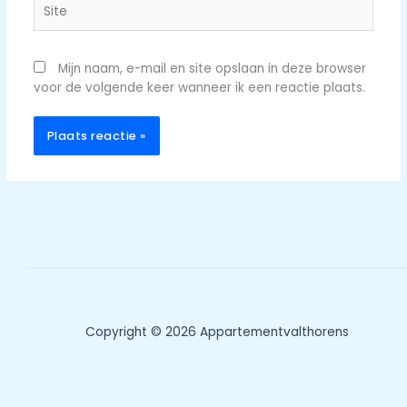
Mijn naam, e-mail en site opslaan in deze browser
voor de volgende keer wanneer ik een reactie plaats.
Copyright © 2026 Appartementvalthorens