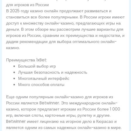
для игроков из России
В 2025 году казино онлайн продолжают развиваться и
становиться все более популярными. В России игроки имеют
доступ к множеству онлайн-казино, предлагающих игры на
деньги. В этом обзоре мы рассмотрим лучшие варианты для
игроков из России, сравним их преимущества и недостатки, и
дадим рекомендации для выбора оптимального онлайн-
казино.
Преимущества 1xBet:
Большой выбор игр
Лучшая безопасность и надежность
Многоязычный интерфейс
Много способов оплаты
Еще одним популярным онлайн-казино для игроков из
России является Betwinner. Это международное онлайн-
казино, которое предлагает игрокам из России более 1 000
игр, включая слоты, карточные игры, рулетку и другие.
Betwinner имеет лицензию на игорное дело в Кюрасао и
является одним из самых надежных онлайн-казино в мире.