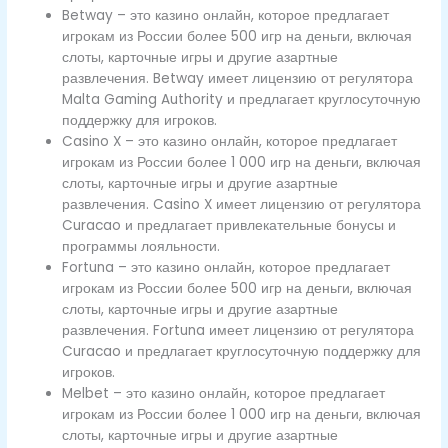
Betway – это казино онлайн, которое предлагает
игрокам из России более 500 игр на деньги, включая
слоты, карточные игры и другие азартные
развлечения. Betway имеет лицензию от регулятора
Malta Gaming Authority и предлагает круглосуточную
поддержку для игроков.
Casino X – это казино онлайн, которое предлагает
игрокам из России более 1 000 игр на деньги, включая
слоты, карточные игры и другие азартные
развлечения. Casino X имеет лицензию от регулятора
Curacao и предлагает привлекательные бонусы и
программы лояльности.
Fortuna – это казино онлайн, которое предлагает
игрокам из России более 500 игр на деньги, включая
слоты, карточные игры и другие азартные
развлечения. Fortuna имеет лицензию от регулятора
Curacao и предлагает круглосуточную поддержку для
игроков.
Melbet – это казино онлайн, которое предлагает
игрокам из России более 1 000 игр на деньги, включая
слоты, карточные игры и другие азартные