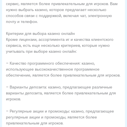
сервис, является более привлекательным для игроков. Вам
нужно выбрать казино, которое предлагает несколько
способов связи с поддержкой, включая чат, электронную
почту и телефон.
Критерии для выбора казино онлайн
Кроме лицензии, ассортимента иг и качества клиентского
сервиса, есть еще несколько критериев, которые нужно
учитывать при выборе казино онлайн:
– Качество программного обеспечения: казино,
использующее высококачественное программное
обеспечение, является более привлекательным для игроков.
– Варианты депозита: казино, предлагающее различные
варианты депозита, является более привлекательным для
игроков.
– Регулярные акции и промокоды: казино, предлагающее
регулярные акции и промокоды, является более
привлекательным для игроков.