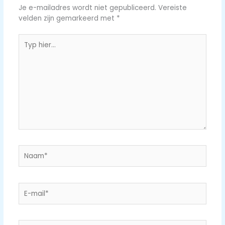
Je e-mailadres wordt niet gepubliceerd.
Vereiste
velden zijn gemarkeerd met
*
Typ
hier...
Naam*
E-
mail*
Site