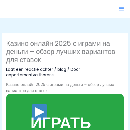
Ga
naar
de
inhoud
Казино онлайн 2025 с играми на
деньги – обзор лучших вариантов
для ставок
Laat een reactie achter
/
blog
/ Door
appartementvalthorens
Казино онлайн 2025 с играми на деньги – обзор лучших
вариантов для ставок
ИГРАТЬ