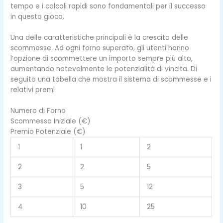
tempo e i calcoli rapidi sono fondamentali per il successo
in questo gioco.
Una delle caratteristiche principali è la crescita delle
scommesse. Ad ogni forno superato, gli utenti hanno
l’opzione di scommettere un importo sempre più alto,
aumentando notevolmente le potenzialità di vincita. Di
seguito una tabella che mostra il sistema di scommesse e i
relativi premi
Numero di Forno
Scommessa Iniziale (€)
Premio Potenziale (€)
1
1
2
2
2
5
3
5
12
4
10
25