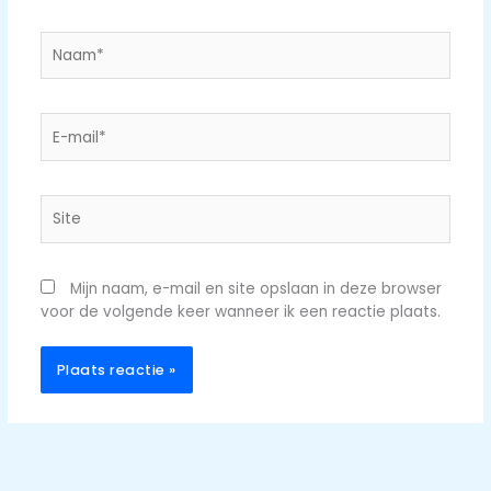
Naam*
E-
mail*
Site
Mijn naam, e-mail en site opslaan in deze browser
voor de volgende keer wanneer ik een reactie plaats.