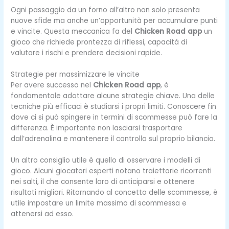
Ogni passaggio da un forno all’altro non solo presenta
nuove sfide ma anche un’opportunità per accumulare punti
e vincite. Questa meccanica fa del
Chicken Road app
un
gioco che richiede prontezza di riflessi, capacità di
valutare i rischi e prendere decisioni rapide.
Strategie per massimizzare le vincite
Per avere successo nel
Chicken Road app
, è
fondamentale adottare alcune strategie chiave. Una delle
tecniche più efficaci è studiarsi i propri limiti. Conoscere fin
dove ci si può spingere in termini di scommesse può fare la
differenza. È importante non lasciarsi trasportare
dall’adrenalina e mantenere il controllo sul proprio bilancio.
Un altro consiglio utile è quello di osservare i modelli di
gioco. Alcuni giocatori esperti notano traiettorie ricorrenti
nei salti, il che consente loro di anticiparsi e ottenere
risultati migliori. Ritornando al concetto delle scommesse, è
utile impostare un limite massimo di scommessa e
attenersi ad esso.