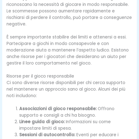
riconoscano la necessità di giocare in modo responsabile.
Le scommesse possono aumentare rapidamente e
rischiarsi di perdere il controllo, può portare a conseguenze
negative.
È sempre importante stabilire dei limiti e attenersi a essi.
Partecipare a giochi in modo consapevole e con
moderazione aiuta a mantenere l’aspetto ludico. Esistono
anche risorse per i giocatori che desiderano un aiuto per
gestire il loro comportamento nel gioco.
Risorse per il gioco responsabile
Ci sono diverse risorse disponibili per chi cerca supporto
nel mantenere un approccio sano al gioco. Alcuni dei più
noti includono:
Associazioni di gioco responsabile:
Offrono
supporto e consigli a chi ha bisogno.
Linee guida di gioco:
Informazioni su come
impostare limiti di spesa.
Sessioni di autocontrollo:
Eventi per educare i