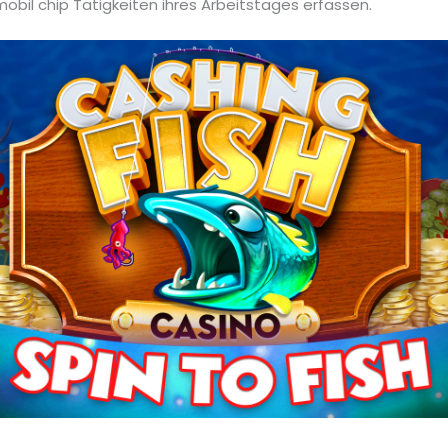
bil chip Tätigkeiten ihres Arbeitstages erfassen.