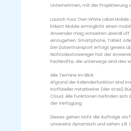
Unternehmen, mit der Projektierung 
Launch Your Own White Label Mobile 
Etikett Mobile ermöglicht einen mobil
Anwender mag vonseiten überall uff 
einzugehen. Smartphone, Tablet oder
Der Datentransport erfolgt gewiss üb
Nichtsdestoweniger hat der Anwender
Fachkräfte, die unterwegs sind des 
Alle Termine Im Blick
Afgrund der Kalenderfunktion sind im
inoffizieller mitarbeiter (der stasi) 
Cloud. Alle Funktionen befinden sich 
der Verfügung.
Dieses gehen nicht die Aufträge vi
unsereins dynamisch und sehen z.B. C