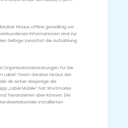
über hinaus offline geradlinig vor
 verbundenen Informationen sind zur
ellen Selbige zunächst die Aufzählung
nd Organisationsberatungen für Die
em Label-Team darüber hinaus der
er dir sicher dasjenige die
 App „Label Mobile“ hat Wortmarke
nst heranziehen über können. Die
 Handwerksbetrieb installierten