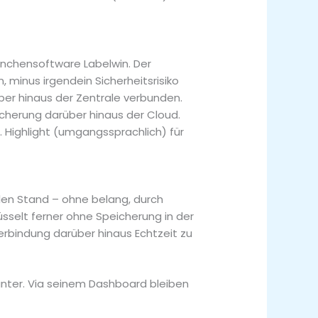
ranchensoftware Labelwin. Der
, minus irgendein Sicherheitsrisiko
ber hinaus der Zentrale verbunden.
icherung darüber hinaus der Cloud.
 Highlight (umgangssprachlich) für
llen Stand – ohne belang, durch
lüsselt ferner ohne Speicherung in der
verbindung darüber hinaus Echtzeit zu
nter. Via seinem Dashboard bleiben