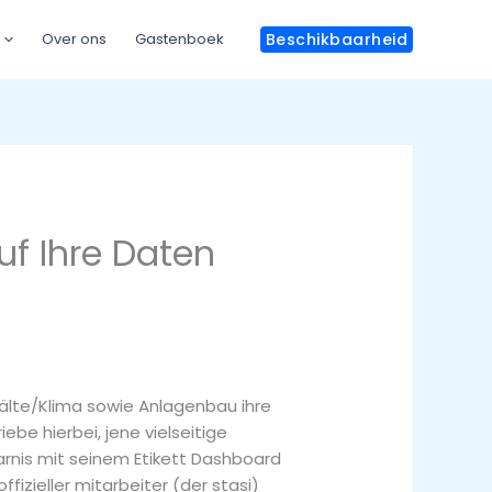
Over ons
Gastenboek
Beschikbaarheid
uf Ihre Daten
älte/Klima sowie Anlagenbau ihre
ebe hierbei, jene vielseitige
arnis mit seinem Etikett Dashboard
izieller mitarbeiter (der stasi)