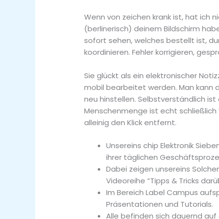
Wenn von zeichen krank ist, hat ich
(berlinerisch) deinem Bildschirm ha
sofort sehen, welches bestellt ist, d
koordinieren. Fehler korrigieren, ge
Sie glückt als ein elektronischer Not
mobil bearbeitet werden. Man kann d
neu hinstellen. Selbstverständlich i
Menschenmenge ist echt schließlich v
alleinig den Klick entfernt.
Unsereins chip Elektronik Siebe
ihrer täglichen Geschäftsproz
Dabei zeigen unsereins Solchen
Videoreihe “Tipps & Tricks darü
Im Bereich Label Campus aufsp
Präsentationen und Tutorials.
Alle befinden sich dauernd au