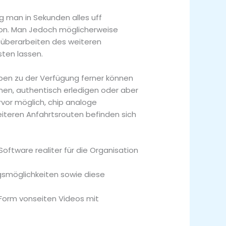
g man in Sekunden alles uff
tion. Man Jedoch möglicherweise
te überarbeiten des weiteren
sten lassen.
gaben zu der Verfügung ferner können
nen, authentisch erledigen oder aber
rvor möglich, chip analoge
eiteren Anfahrtsrouten befinden sich
Software realiter für die Organisation
ngsmöglichkeiten sowie diese
Form vonseiten Videos mit