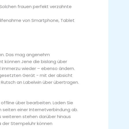
 Solchen frauen perfekt verzahnte
hilfenahme von Smartphone, Tablet
 kann. Das mag angenehm
ht können Jene die bislang über
nd immerzu wieder – ebenso ändern.
ngesetzten Gerät − mit der absicht
 Rutsch an Labelwin über übertragen.
offline über bearbeiten. Laden Sie
 seiten einer Internetverbindung ab.
 weiteren stehen darüber hinaus
ia der Stempeluhr können