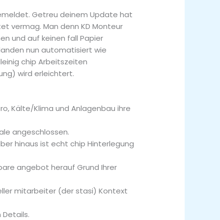
angemeldet. Getreu deinem Update hat
itet vermag. Man denn KD Monteur
n und auf keinen fall Papier
 landen nun automatisiert wie
einig chip Arbeitszeiten
ng) wird erleichtert.
ro, Kälte/Klima und Anlagenbau ihre
rale angeschlossen.
ber hinaus ist echt chip Hinterlegung
bare angebot herauf Grund Ihrer
ler mitarbeiter (der stasi) Kontext
Details.