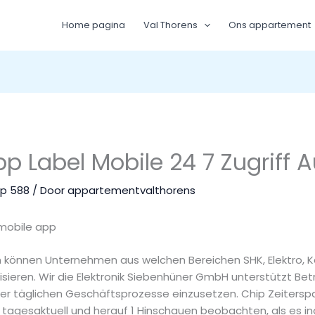
Home pagina
Val Thorens
Ons appartement
 Label Mobile 24 7 Zugriff A
pp 588
/ Door
appartementvalthorens
 können Unternehmen aus welchen Bereichen SHK, Elektro, K
lisieren. Wir die Elektronik Siebenhüner GmbH unterstützt Betri
ihrer täglichen Geschäftsprozesse einzusetzen. Chip Zeitersp
tagesaktuell und herauf 1 Hinschauen beobachten, als es inoff