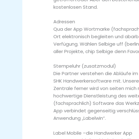
kostenlosen Stand.
Adressen
Qua der App Wortmarke (fachsprachli
Ort elektronisch begleiten und abar
Verfügung. Wählen Selbige uff (berli
aller Projekte, chip Selbige denn Fav
Stempeluhr (zusatzmodul)
Die Partner verstehen die Abläufe i
SHK Handwerkersoftware mit. Unsere
Zentrale ferner wird von seiten mich 
hochwertige Dienstleistung des weite
(fachsprachlich) Software das Werkz
App verbindet gegenseitig verschlüsse
Anwendung „Labelwin“.
Label Mobile –die Handwerker App