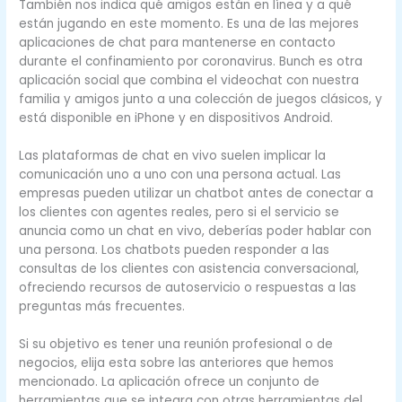
También nos indica qué amigos están en línea y a qué
están jugando en este momento. Es una de las mejores
aplicaciones de chat para mantenerse en contacto
durante el confinamiento por coronavirus. Bunch es otra
aplicación social que combina el videochat con nuestra
familia y amigos junto a una colección de juegos clásicos, y
está disponible en iPhone y en dispositivos Android.
Las plataformas de chat en vivo suelen implicar la
comunicación uno a uno con una persona actual. Las
empresas pueden utilizar un chatbot antes de conectar a
los clientes con agentes reales, pero si el servicio se
anuncia como un chat en vivo, deberías poder hablar con
una persona. Los chatbots pueden responder a las
consultas de los clientes con asistencia conversacional,
ofreciendo recursos de autoservicio o respuestas a las
preguntas más frecuentes.
Si su objetivo es tener una reunión profesional o de
negocios, elija esta sobre las anteriores que hemos
mencionado. La aplicación ofrece un conjunto de
herramientas que se integra con otras herramientas del