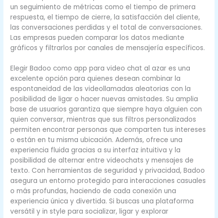
un seguimiento de métricas como el tiempo de primera
respuesta, el tiempo de cierre, la satisfacción del cliente,
las conversaciones perdidas y el total de conversaciones.
Las empresas pueden comparar los datos mediante
gráficos y filtrarlos por canales de mensajería específicos.
Elegir Badoo como app para video chat al azar es una
excelente opción para quienes desean combinar la
espontaneidad de las videollamadas aleatorias con la
posibilidad de ligar o hacer nuevas amistades. Su amplia
base de usuarios garantiza que siempre haya alguien con
quien conversar, mientras que sus filtros personalizados
permiten encontrar personas que comparten tus intereses
o están en tu misma ubicación. Además, ofrece una
experiencia fluida gracias a su interfaz intuitiva y la
posibilidad de alternar entre videochats y mensajes de
texto. Con herramientas de seguridad y privacidad, Badoo
asegura un entorno protegido para interacciones casuales
o más profundas, haciendo de cada conexión una
experiencia única y divertida. Si buscas una plataforma
versátil y in style para socializar, ligar y explorar