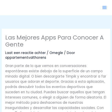
Ga
naar
de
inhoud
Las Mejores Apps Para Conocer A
Gente
Laat een reactie achter
/
Omegle
/ Door
appartementvalthorens
Gran parte de lo que vemos en conversaciones
espontáneas existe debajo de la superficie de un campo
minado digital. O bien descargarte Timpik y encontrar a far
usuarios que adoran el deporte. Gracias a esta aplicación,
podrás descubrir todos los eventos deportivos que
suceden en tu ciudad. Puedes buscar aquellos que tengan
intereses comunes, o elegir a alguien de forma aleatoria. El
mejor método para deshacernos de nuestras
inseguridades y desarrollar las capacidades sociales. Con