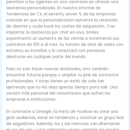
permiten a los agentes en vivo centrarse en ofrecer una
asistencia personalizada. En nuestro Informe de
Tendencias de CX, el seventy seven % de las empresas
coincide en que la personalización aumenta la retención
de clientes y scale back los costes de adquisición. Tras
implantar la asistencia por chat en vivo, Smiles
experimentó un aumento de las ventas e incrementó sus
contratos de 100 a al mes. Su función de chat de video con
extraños es increíble y lo conectará con personas
aleatorias en cualquier parte del mundo.
Pues no solo hacer nuevas amistades, sino también
encontrar futuras parejas o ampliar tu pink de contactos
profesionales. Y otras tienen un estilo de vida tan
ajetreado que no les deja apenas tiempo para salir. Una
versión más personal del ransomware que sufren las
empresas e instituciones.
En contraste a Omegle, la meta de YouNow es crear una
gran audiencia, estar en tendencia y construir un grupo leal
de seguidores. Además, los y las menores van alternando
el uso de una u otra aplicación según cambian las modas,