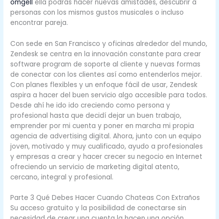
omgell
ella podrás hacer nuevas amistades, descubrir a
personas con los mismos gustos musicales o incluso
encontrar pareja.
Con sede en San Francisco y oficinas alrededor del mundo,
Zendesk se centra en la innovación constante para crear
software program de soporte al cliente y nuevas formas
de conectar con los clientes así como entenderlos mejor.
Con planes flexibles y un enfoque fácil de usar, Zendesk
aspira a hacer del buen servicio algo accesible para todos.
Desde ahí he ido ido creciendo como persona y
profesional hasta que decidí dejar un buen trabajo,
emprender por mi cuenta y poner en marcha mi propia
agencia de advertising digital. Ahora, junto con un equipo
joven, motivado y muy cualificado, ayudo a profesionales
y empresas a crear y hacer crecer su negocio en Internet
ofreciendo un servicio de marketing digital atento,
cercano, integral y profesional.
Parte 3 Qué Debes Hacer Cuando Chateas Con Extraños
Su acceso gratuito y la posibilidad de conectarse sin
necesidad de crear una cuenta la hacen una opción