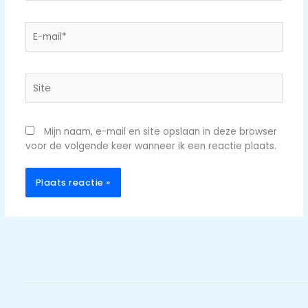
E-
mail*
Site
Mijn naam, e-mail en site opslaan in deze browser
voor de volgende keer wanneer ik een reactie plaats.