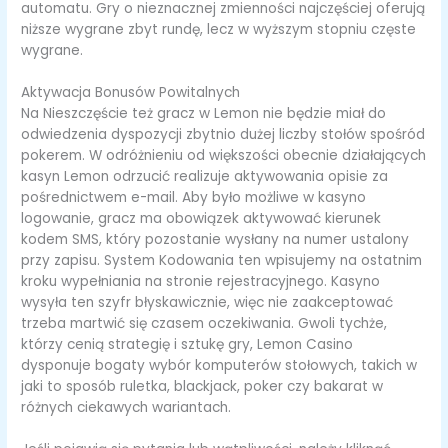
automatu. Gry o nieznacznej zmienności najczęściej oferują
niższe wygrane zbyt rundę, lecz w wyższym stopniu częste
wygrane.
Aktywacja Bonusów Powitalnych
Na Nieszczęście też gracz w Lemon nie będzie miał do
odwiedzenia dyspozycji zbytnio dużej liczby stołów spośród
pokerem. W odróżnieniu od większości obecnie działających
kasyn Lemon odrzucić realizuje aktywowania opisie za
pośrednictwem e-mail. Aby było możliwe w kasyno
logowanie, gracz ma obowiązek aktywować kierunek
kodem SMS, który pozostanie wysłany na numer ustalony
przy zapisu. System Kodowania ten wpisujemy na ostatnim
kroku wypełniania na stronie rejestracyjnego. Kasyno
wysyła ten szyfr błyskawicznie, więc nie zaakceptować
trzeba martwić się czasem oczekiwania. Gwoli tychże,
którzy cenią strategię i sztukę gry, Lemon Casino
dysponuje bogaty wybór komputerów stołowych, takich w
jaki to sposób ruletka, blackjack, poker czy bakarat w
różnych ciekawych wariantach.