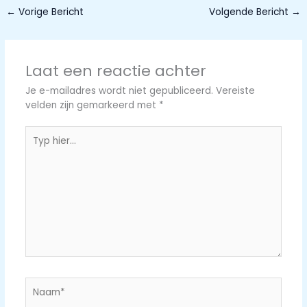
←
Vorige Bericht
Volgende Bericht
→
Laat een reactie achter
Je e-mailadres wordt niet gepubliceerd.
Vereiste
velden zijn gemarkeerd met
*
Typ
hier...
Naam*