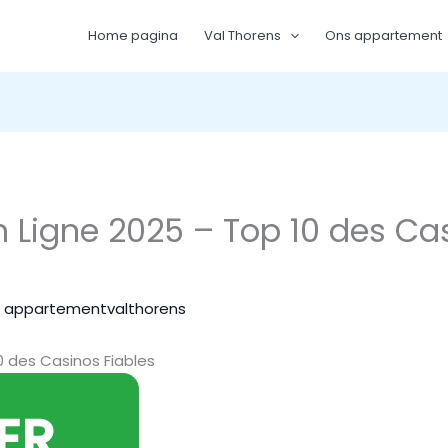
Home pagina
Val Thorens
Ons appartement
n Ligne 2025 – Top 10 des Ca
r
appartementvalthorens
0 des Casinos Fiables
ER