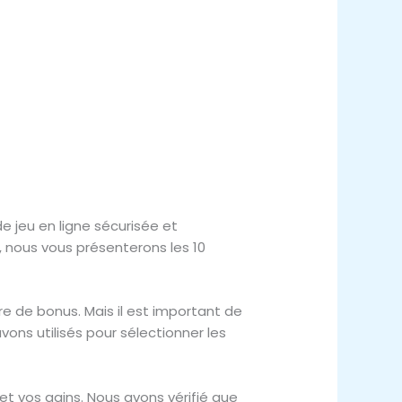
e jeu en ligne sécurisée et
, nous vous présenterons les 10
fre de bonus. Mais il est important de
vons utilisés pour sélectionner les
et vos gains. Nous avons vérifié que