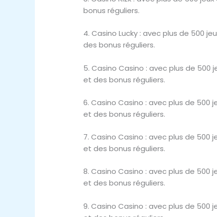
bonus réguliers.
4. Casino Lucky : avec plus de 500 jeu
des bonus réguliers.
5. Casino Casino : avec plus de 500 j
et des bonus réguliers.
6. Casino Casino : avec plus de 500 j
et des bonus réguliers.
7. Casino Casino : avec plus de 500 j
et des bonus réguliers.
8. Casino Casino : avec plus de 500 j
et des bonus réguliers.
9. Casino Casino : avec plus de 500 j