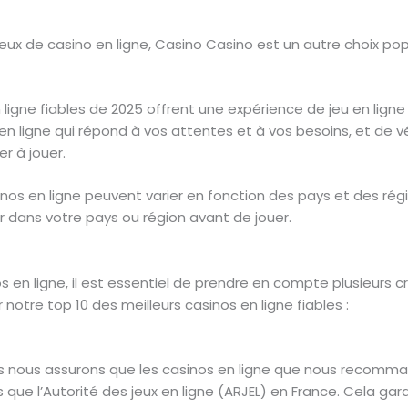
jeux de casino en ligne, Casino Casino est un autre choix popu
n ligne fiables de 2025 offrent une expérience de jeu en lig
ligne qui répond à vos attentes et à vos besoins, et de véri
r à jouer.
nos en ligne peuvent varier en fonction des pays et des région
r dans votre pays ou région avant de jouer.
s en ligne, il est essentiel de prendre en compte plusieurs cr
otre top 10 des meilleurs casinos en ligne fiables :
Nous nous assurons que les casinos en ligne que nous recomm
 que l’Autorité des jeux en ligne (ARJEL) en France. Cela gara