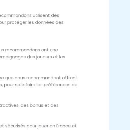
s recommandons utilisent des
pour protéger les données des
 nous recommandons ont une
témoignages des joueurs et les
ligne que nous recommandent offrent
, pour satisfaire les préférences de
tractives, des bonus et des
et sécurisés pour jouer en France et