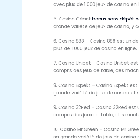
avec plus de 1 000 jeux de casino en l
5. Casino Géant
bonus sans dépôt n
grande variété de jeux de casino, y c
6. Casino 888 – Casino 888 est un de
plus de 1 000 jeux de casino en ligne.
7. Casino Unibet – Casino Unibet est
compris des jeux de table, des machi
8. Casino Expekt – Casino Expekt est
grande variété de jeux de casino et 
9. Casino 32Red – Casino 32Red est u
compris des jeux de table, des machi
10. Casino Mr Green – Casino Mr Gree
sa grande variété de jeux de casino 