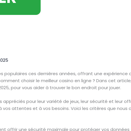
2025
ès populaires ces dernières années, offrant une expérience d
mment choisir le meilleur casino en ligne ? Dans cet article
2025, pour vous aider à trouver le bon endroit pour jouer.
s appréciés pour leur variété de jeux, leur sécurité et leur of
à vos attentes et à vos besoins. Voici les critères que nous a
ivent offrir une sécurité maximale pour protéger vos données 