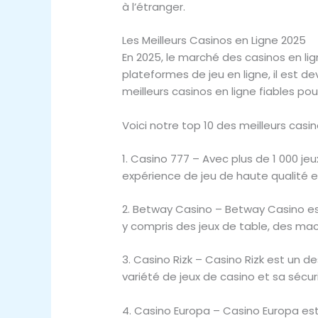
à l’étranger.
Les Meilleurs Casinos en Ligne 2025
En 2025, le marché des casinos en lig
plateformes de jeu en ligne, il est de
meilleurs casinos en ligne fiables pou
Voici notre top 10 des meilleurs casin
1. Casino 777 – Avec plus de 1 000 jeu
expérience de jeu de haute qualité e
2. Betway Casino – Betway Casino est
y compris des jeux de table, des mach
3. Casino Rizk – Casino Rizk est un 
variété de jeux de casino et sa sécur
4. Casino Europa – Casino Europa est