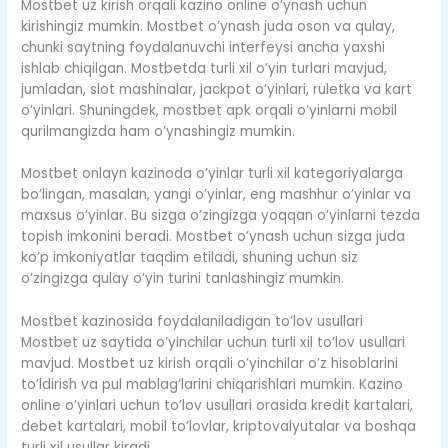
Mostbet uz kirish orqali kazino online o’ynash uchun
kirishingiz mumkin. Mostbet o’ynash juda oson va qulay,
chunki saytning foydalanuvchi interfeysi ancha yaxshi
ishlab chiqilgan. Mostbetda turli xil o’yin turlari mavjud,
jumladan, slot mashinalar, jackpot o’yinlari, ruletka va kart
o’yinlari. Shuningdek, mostbet apk orqali o’yinlarni mobil
qurilmangizda ham o’ynashingiz mumkin.
Mostbet onlayn kazinoda o’yinlar turli xil kategoriyalarga
bo’lingan, masalan, yangi o’yinlar, eng mashhur o’yinlar va
maxsus o’yinlar. Bu sizga o’zingizga yoqqan o’yinlarni tezda
topish imkonini beradi. Mostbet o’ynash uchun sizga juda
ko’p imkoniyatlar taqdim etiladi, shuning uchun siz
o’zingizga qulay o’yin turini tanlashingiz mumkin.
Mostbet kazinosida foydalaniladigan to’lov usullari
Mostbet uz saytida o’yinchilar uchun turli xil to’lov usullari
mavjud. Mostbet uz kirish orqali o’yinchilar o’z hisoblarini
to’ldirish va pul mablag’larini chiqarishlari mumkin. Kazino
online o’yinlari uchun to’lov usullari orasida kredit kartalari,
debet kartalari, mobil to’lovlar, kriptovalyutalar va boshqa
turli xil usullar kiradi.