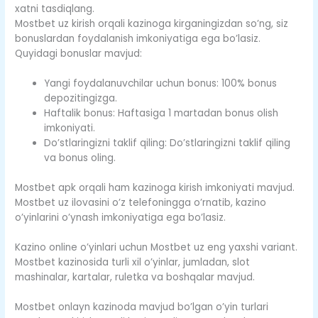
xatni tasdiqlang.
Mostbet uz kirish orqali kazinoga kirganingizdan so’ng, siz
bonuslardan foydalanish imkoniyatiga ega bo’lasiz.
Quyidagi bonuslar mavjud:
Yangi foydalanuvchilar uchun bonus: 100% bonus
depozitingizga.
Haftalik bonus: Haftasiga 1 martadan bonus olish
imkoniyati.
Do’stlaringizni taklif qiling: Do’stlaringizni taklif qiling
va bonus oling.
Mostbet apk orqali ham kazinoga kirish imkoniyati mavjud.
Mostbet uz ilovasini o’z telefoningga o’rnatib, kazino
o’yinlarini o’ynash imkoniyatiga ega bo’lasiz.
Kazino online o’yinlari uchun Mostbet uz eng yaxshi variant.
Mostbet kazinosida turli xil o’yinlar, jumladan, slot
mashinalar, kartalar, ruletka va boshqalar mavjud.
Mostbet onlayn kazinoda mavjud bo’lgan o’yin turlari