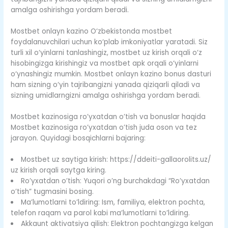
amalga oshirishga yordam beradi.
Mostbet onlayn kazino O‘zbekistonda mostbet
foydalanuvchilari uchun ko‘plab imkoniyatlar yaratadi. Siz
turli xil o‘yinlarni tanlashingiz, mostbet uz kirish orqali o‘z
hisobingizga kirishingiz va mostbet apk orqali o‘yinlarni
o‘ynashingiz mumkin. Mostbet onlayn kazino bonus dasturi
ham sizning o‘yin tajribangizni yanada qiziqarli qiladi va
sizning umidlarngizni amalga oshirishga yordam beradi.
Mostbet kazinosiga ro’yxatdan o’tish va bonuslar haqida
Mostbet kazinosiga ro’yxatdan o’tish juda oson va tez
jarayon. Quyidagi bosqichlarni bajaring:
Mostbet uz saytiga kirish: https://ddeiti-gallaorolits.uz/
uz kirish orqali saytga kiring.
Ro’yxatdan o’tish: Yuqori o’ng burchakdagi “Ro’yxatdan
o’tish” tugmasini bosing.
Ma’lumotlarni to’ldiring: Ism, familiya, elektron pochta,
telefon raqam va parol kabi ma’lumotlarni to’ldiring.
Akkaunt aktivatsiya qilish: Elektron pochtangizga kelgan