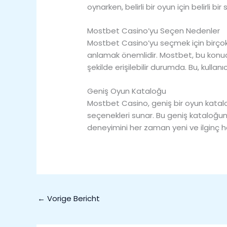
oynarken, belirli bir oyun için belirli bir
Mostbet Casino’yu Seçen Nedenler
Mostbet Casino’yu seçmek için birçok f
anlamak önemlidir. Mostbet, bu konuda 
şekilde erişilebilir durumda. Bu, kullan
Geniş Oyun Kataloğu
Mostbet Casino, geniş bir oyun kataloğu
seçenekleri sunar. Bu geniş kataloğun 
deneyimini her zaman yeni ve ilginç ha
←
Vorige Bericht