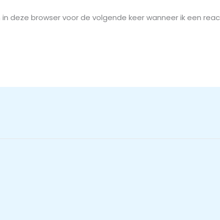
n in deze browser voor de volgende keer wanneer ik een react