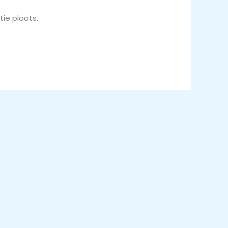
ie plaats.