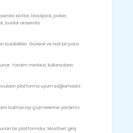
asında slotlar, blackjack, poker,
ar, bunlar arasında:
ulabilirler. Güvenli ve hızlı bir para
nar. Yardım merkezi, kullanıcıların
oyuncuların platforma uyum sağlamasını
ıcıların bulmacayı çözmelerine yardımcı
sunan bir platformdur. Mostbet giriş