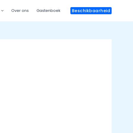
Over ons
Gastenboek
Beschikbaarheid