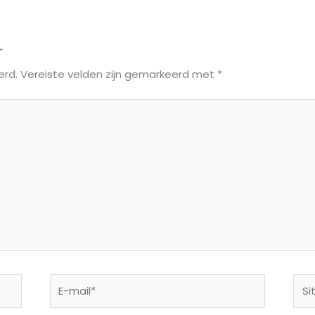
r
erd.
Vereiste velden zijn gemarkeerd met
*
E-
Site
mail*