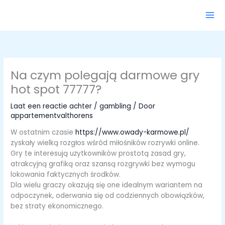
Ga
naar
de
inhoud
Na czym polegają darmowe gry
hot spot 77777?
Laat een reactie achter
/
gambling
/ Door
appartementvalthorens
W ostatnim czasie
https://www.owady-karmowe.pl/
zyskały wielką rozgłos wśród miłośników rozrywki online.
Gry te interesują użytkowników prostotą zasad gry,
atrakcyjną grafiką oraz szansą rozgrywki bez wymogu
lokowania faktycznych środków.
Dla wielu graczy okazują się one idealnym wariantem na
odpoczynek, oderwania się od codziennych obowiązków,
bez straty ekonomicznego.