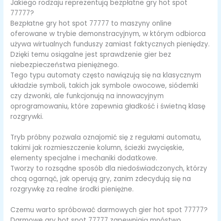
Jakiego rodzaju reprezentują bezpłatne gry hot spot
77777?
Bezpłatne gry hot spot 77777 to maszyny online
oferowane w trybie demonstracyjnym, w którym odbiorca
używa wirtualnych funduszy zamiast faktycznych pieniędzy.
Dzięki temu osiągalne jest sprawdzenie gier bez
niebezpieczeństwa pieniężnego.
Tego typu automaty często nawiązują się na klasycznym
układzie symboli, takich jak symbole owocowe, siódemki
czy dzwonki, ale funkcjonują na innowacyjnym
oprogramowaniu, które zapewnia gładkość i świetną klasę
rozgrywki.
Tryb próbny pozwala oznajomić się z regułami automatu,
takimi jak rozmieszczenie kolumn, ścieżki zwycięskie,
elementy specjalne i mechaniki dodatkowe.
Tworzy to rozsądne sposób dla niedoświadczonych, którzy
chcą ogarnąć, jak operują gry, zanim zdecydują się na
rozgrywkę za realne środki pieniężne.
Czemu warto spróbować darmowych gier hot spot 77777?
Darmowe gry hot spot 77777 zapewniają mnóstwo