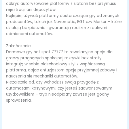
odkryć autoryzowane platformy z slotami bez przymusu
rejestracji ani depozytów.
Najlepiej używać platformy dostarczające gry od znanych
producentów, takich jak Novomatic, EGT czy Merkur – które
działają bezpiecznie i gwarantują realizm z realnymi
odmianami automatów.
Zakończenie
Darmowe gry hot spot 77777 to rewelacyjna opcja dla
graczy pragnących spokojnej rozrywki bez straty.
Integrują w sobie oldschoolowy styl z współczesną
platformą, dając entuzjastom opcję przyjemnej zabawy i
nauczenia się mechaniki automatów.
Niezależnie od, czy wchodzisz swoją przygodę z
automatami kasynowymi, czy jesteś zaawansowanym
użytkownikiem – tryb nieodpłatny zawsze jest godny
sprawdzenia.