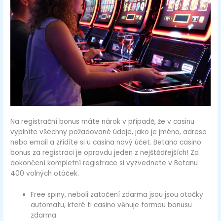
Na registrační bonus máte nárok v případě, že v casinu
vyplníte všechny požadované údaje, jako je jméno, adresa
nebo email a zřídíte si u casina nový účet. Betano casino
bonus za registraci je opravdu jeden z nejštědřejších! Za
dokončení kompletní registrace si vyzvednete v Betanu
400 volných otáček.
Free spiny, neboli zatočení zdarma jsou jsou otočky
automatu, které ti casino věnuje formou bonusu
zdarma.