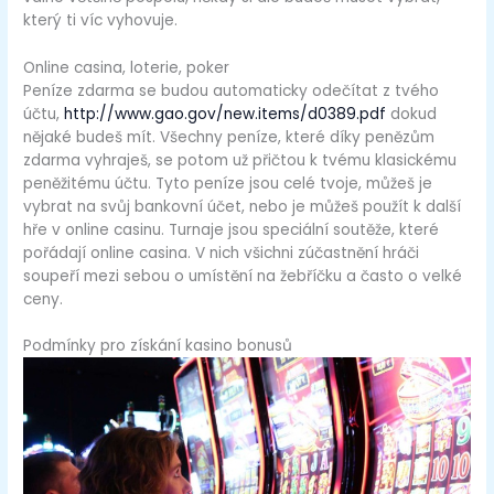
který ti víc vyhovuje.
Online casina, loterie, poker
Peníze zdarma se budou automaticky odečítat z tvého
účtu,
http://www.gao.gov/new.items/d0389.pdf
dokud
nějaké budeš mít. Všechny peníze, které díky penězům
zdarma vyhraješ, se potom už přičtou k tvému klasickému
peněžitému účtu. Tyto peníze jsou celé tvoje, můžeš je
vybrat na svůj bankovní účet, nebo je můžeš použít k další
hře v online casinu. Turnaje jsou speciální soutěže, které
pořádají online casina. V nich všichni zúčastnění hráči
soupeří mezi sebou o umístění na žebříčku a často o velké
ceny.
Podmínky pro získání kasino bonusů