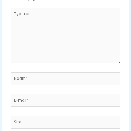
Typ
hier...
Naam*
E-
mail*
Site