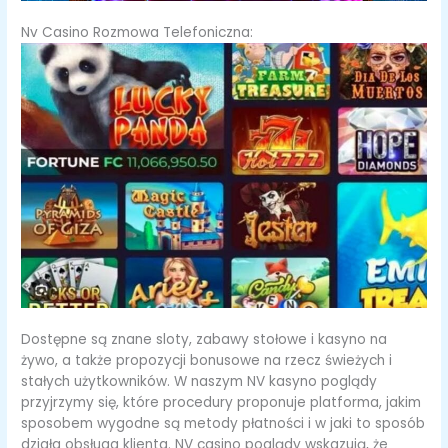
Nv Casino Rozmowa Telefoniczna:
Dostępne są znane sloty, zabawy stołowe i kasyno na
żywo, a także propozycji bonusowe na rzecz świeżych i
stałych użytkowników. W naszym NV kasyno poglądy
przyjrzymy się, które procedury proponuje platforma, jakim
sposobem wygodne są metody płatności i w jaki to sposób
działa obsługa klienta. NV casino poglądy wskazują, że