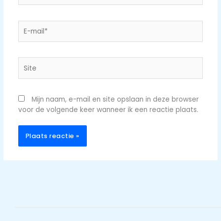
E-
mail*
Site
Mijn naam, e-mail en site opslaan in deze browser
voor de volgende keer wanneer ik een reactie plaats.