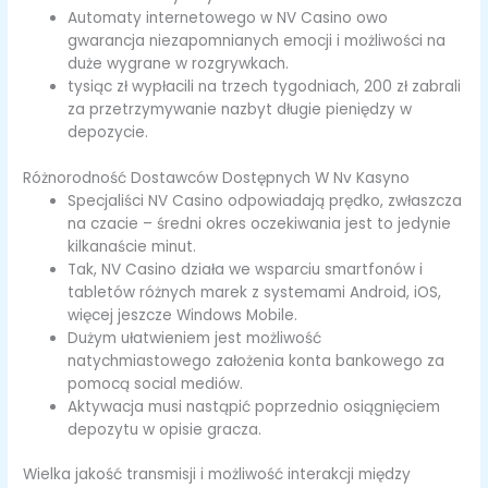
Automaty internetowego w NV Casino owo
gwarancja niezapomnianych emocji i możliwości na
duże wygrane w rozgrywkach.
tysiąc zł wypłacili na trzech tygodniach, 200 zł zabrali
za przetrzymywanie nazbyt długie pieniędzy w
depozycie.
Różnorodność Dostawców Dostępnych W Nv Kasyno
Specjaliści NV Casino odpowiadają prędko, zwłaszcza
na czacie – średni okres oczekiwania jest to jedynie
kilkanaście minut.
Tak, NV Casino działa we wsparciu smartfonów i
tabletów różnych marek z systemami Android, iOS,
więcej jeszcze Windows Mobile.
Dużym ułatwieniem jest możliwość
natychmiastowego założenia konta bankowego za
pomocą social mediów.
Aktywacja musi nastąpić poprzednio osiągnięciem
depozytu w opisie gracza.
Wielka jakość transmisji i możliwość interakcji między