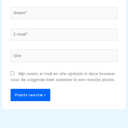
Naam*
E-
mail*
Site
Mijn naam, e-mail en site opslaan in deze browser
voor de volgende keer wanneer ik een reactie plaats.