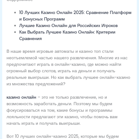
10 Лучших Казино Онлайн 2025: Сравнение Платформ
и Бонусных Программ
Лучшие Казино Онлайн для Российских Игроков
Как Выбрать Лучшее Казино Онлайн: Критерии
Сравнения
В наше время игровые автоматы и казино топ стали
неотъемлемой частью нашего развлечения. Многие из нас
предпочитают играть в онлайн-казино, где можно найти
огромный выбор слотов, играть на деньги и получать
реальные выигрыши. Но как выбрать лучшее онлайн-казино
из множества предложений?
казино онлайн
– это не только развлечение, но и
возможность заработать деньги. Поэтому мы будем
фокусироваться на том, какие бонусы и программы
лояльности предлагают эти казино, чтобы помочь вам
начать играть и получать выигрыши.
Вот 10 лучших онлайн-казино 2025, которые мы будем