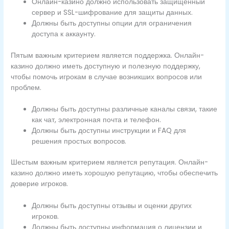
Онлайн-казино должно использовать защищенный
сервер и SSL-шифрование для защиты данных.
Должны быть доступны опции для ограничения
доступа к аккаунту.
Пятым важным критерием является поддержка. Онлайн-
казино должно иметь доступную и полезную поддержку,
чтобы помочь игрокам в случае возникших вопросов или
проблем.
Должны быть доступны различные каналы связи, такие
как чат, электронная почта и телефон.
Должны быть доступны инструкции и FAQ для
решения простых вопросов.
Шестым важным критерием является репутация. Онлайн-
казино должно иметь хорошую репутацию, чтобы обеспечить
доверие игроков.
Должны быть доступны отзывы и оценки других
игроков.
Должны быть доступны информация о лицензии и