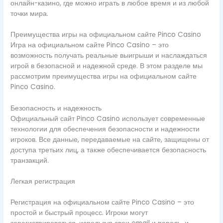
онлайн-казино, где можно играть в любое время и из любой
точки мира.
Преимущества игры на официальном сайте Pinco Casino
Игра на официальном сайте Pinco Casino – это
возможность получать реальные выигрыши и наслаждаться
игрой в безопасной и надежной среде. В этом разделе мы
рассмотрим преимущества игры на официальном сайте
Pinco Casino.
Безопасность и надежность
Официальный сайт Pinco Casino использует современные
технологии для обеспечения безопасности и надежности
игроков. Все данные, передаваемые на сайте, защищены от
доступа третьих лиц, а также обеспечивается безопасность
транзакций.
Легкая регистрация
Регистрация на официальном сайте Pinco Casino – это
простой и быстрый процесс. Игроки могут