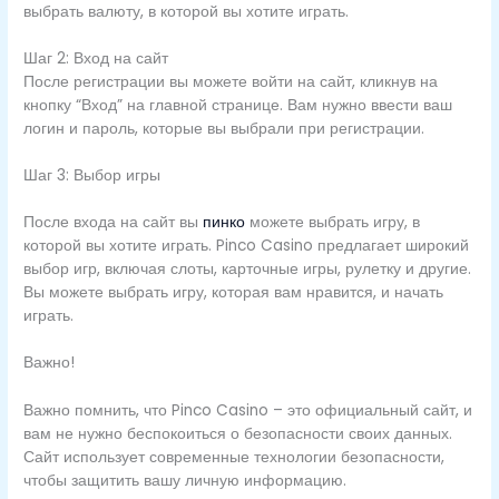
выбрать валюту, в которой вы хотите играть.
Шаг 2: Вход на сайт
После регистрации вы можете войти на сайт, кликнув на
кнопку “Вход” на главной странице. Вам нужно ввести ваш
логин и пароль, которые вы выбрали при регистрации.
Шаг 3: Выбор игры
После входа на сайт вы
пинко
можете выбрать игру, в
которой вы хотите играть. Pinco Casino предлагает широкий
выбор игр, включая слоты, карточные игры, рулетку и другие.
Вы можете выбрать игру, которая вам нравится, и начать
играть.
Важно!
Важно помнить, что Pinco Casino – это официальный сайт, и
вам не нужно беспокоиться о безопасности своих данных.
Сайт использует современные технологии безопасности,
чтобы защитить вашу личную информацию.