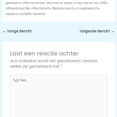
данных и обеспечения честности игры, и мы взяли на себя
обязательство обеспечить безопасность и надежность
нашего онлайн-казино.
←
Vorige Bericht
Volgende Bericht
→
Laat een reactie achter
Je e-mailadres wordt niet gepubliceerd.
Vereiste
velden zijn gemarkeerd met
*
Typ
hier...