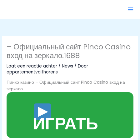
Ga
naar
de
inhoud
– Официальный сайт Pinco Casino
вход на зеркало.1688
Laat een reactie achter
/
News
/ Door
appartementvalthorens
Пинко казино – Официальный сайт Pinco Casino вход на
зеркало
ИГРАТЬ