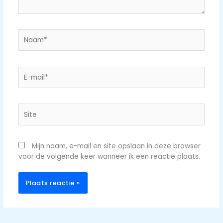
Naam*
E-
mail*
Site
Mijn naam, e-mail en site opslaan in deze browser
voor de volgende keer wanneer ik een reactie plaats.