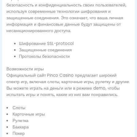
безопасность и конфиденциальность своих пользователей,
используя современные технологии шифрования и
защищенные соединения. Это означает, что ваша личная
информация и финансовые данные будут защищены от
несанкционированного доступа.
Шифрование SSL-protocol
Защищенные соединения
Протоколы безопасности
Возможности игры
Официальный сайт Pinco Casino предлагает широкий
спектр игр, включая слоты, карточные игры, рулетку и другие.
Вы можете играть на деньги или в режиме demo, чтобы
испытать игры и понять, какие из них вам понравились.
Слоты
Карточные игры
Рулетка
Баккара
Покер