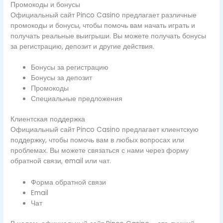
Промокоды и бонусы
Официальный сайт Pinco Casino предлагает различные
промокоды и бонусы, чтобы помочь вам начать играть и
получать реальные выигрыши. Вы можете получать бонусы
за регистрацию, депозит и другие действия.
Бонусы за регистрацию
Бонусы за депозит
Промокоды
Специальные предложения
Клиентская поддержка
Официальный сайт Pinco Casino предлагает клиентскую
поддержку, чтобы помочь вам в любых вопросах или
проблемах. Вы можете связаться с нами через форму
обратной связи, email или чат.
Форма обратной связи
Email
Чат