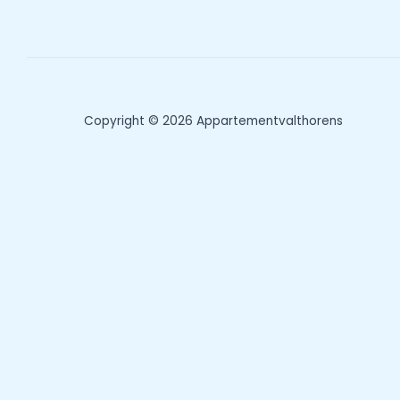
Copyright © 2026 Appartementvalthorens