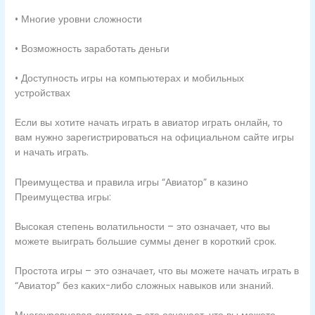
• Многие уровни сложности
• Возможность заработать деньги
• Доступность игры на компьютерах и мобильных
устройствах
Если вы хотите начать играть в авиатор играть онлайн, то
вам нужно зарегистрироваться на официальном сайте игры
и начать играть.
Преимущества и правила игры “Авиатор” в казино
Преимущества игры:
Высокая степень волатильности – это означает, что вы
можете выиграть большие суммы денег в короткий срок.
Простота игры – это означает, что вы можете начать играть в
“Авиатор” без каких-либо сложных навыков или знаний.