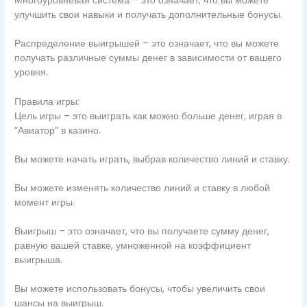
Многоуровневая система – это означает, что вы можете
улучшить свои навыки и получать дополнительные бонусы.
Распределение выигрышей – это означает, что вы можете
получать различные суммы денег в зависимости от вашего
уровня.
Правила игры:
Цель игры – это выиграть как можно больше денег, играя в
“Авиатор” в казино.
Вы можете начать играть, выбрав количество линий и ставку.
Вы можете изменять количество линий и ставку в любой
момент игры.
Выигрыш – это означает, что вы получаете сумму денег,
равную вашей ставке, умноженной на коэффициент
выигрыша.
Вы можете использовать бонусы, чтобы увеличить свои
шансы на выигрыш.