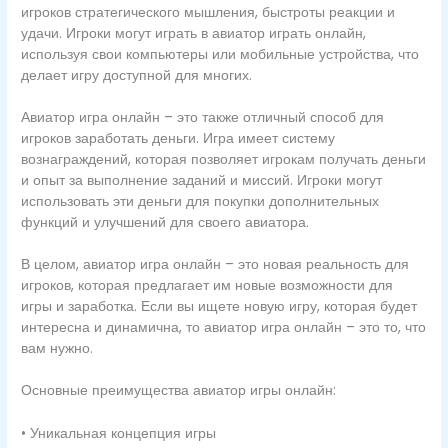
игроков стратегического мышления, быстроты реакции и
удачи. Игроки могут играть в авиатор играть онлайн,
используя свои компьютеры или мобильные устройства, что
делает игру доступной для многих.
Авиатор игра онлайн – это также отличный способ для
игроков заработать деньги. Игра имеет систему
вознаграждений, которая позволяет игрокам получать деньги
и опыт за выполнение заданий и миссий. Игроки могут
использовать эти деньги для покупки дополнительных
функций и улучшений для своего авиатора.
В целом, авиатор игра онлайн – это новая реальность для
игроков, которая предлагает им новые возможности для
игры и заработка. Если вы ищете новую игру, которая будет
интересна и динамична, то авиатор игра онлайн – это то, что
вам нужно.
Основные преимущества авиатор игры онлайн:
• Уникальная концепция игры