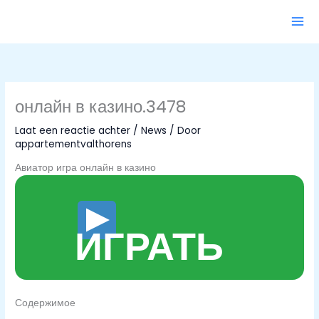
Ga
naar
de
inhoud
онлайн в казино.3478
Laat een reactie achter
/
News
/ Door
appartementvalthorens
Авиатор игра онлайн в казино
ИГРАТЬ
Содержимое