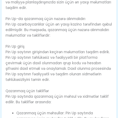
və maliyyə planlaşdırışınızda sizin üçün ən yaxşı məlumatları
təqdim edir.
Pin Up-da qazanmaq üçün nəzərə alınmalıdırı
Pin Up azərbaycanlılar üçün ən yaxşı kazino tərəfindən qəbul
edilmişdir. Bu məqsədə, qazanmaq üçün nəzərə alınmalıdırı
məlumatlar və təkliflərdir:
Pin Up giriş
Pin Up saytının girişindən keçirən məlumatları təqdim edirik.
Pin Up saytının təhlükəsiz və fəaliyyətli bir platforma
çevirmək üçün daxil olunmadan qrup kodu və hesabın
şifrəsini daxil etməli və onaylamalı. Daxil olunma prosesində
Pin Up saytının fəaliyyətli və təqdim olunan xidmətlərin
təhlükəsizliyini təmin edir.
Qazanmaq üçün təkliflər
Pin Up saytında qazanmaq üçün məhsul və xidmətlər təklif
edilir. Bu təkliflər arasında:
Qazanmaq üçün məhsullar: Pin Up saytında