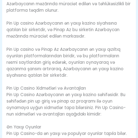
Azərbaycanın məzārında müraciət edilən və təhlükəsizlikli bir
platforma təqdim olunur.
Pin Up casino Azərbaycanın ən yaxşı kazino siyahısına
qatılan bir sirketdir, və Pinap Az bu sirketin Azərbaycan
məzārında müraciət edilən markasıdır.
Pin Up casino və Pinap Az Azərbaycanın ən yaxşı qızıltıq
oyunları platformalarından biridir, və bu platformaların
rəsmi saytlardan giriş edərək, oyunları oynayaraq və
qazanma şansını artıraraq, Azərbaycanın ən yaxşı kazino
siyahısına qatılan bir sirketdir.
Pin Up Casino Xidmətləri və Avantajları
Pin Up Casino Azərbaycanın ən yaxşı kazino səhifəsidir. Bu
səhifədən pin up giriş və pinap az proqramı ilə oyun
oynamaya uyğun xidmətlər tapa bilərsiniz. Pin Up Casino-
nun xidmətləri və avantajları aşağıdakı kimidir:
Ən Yaxşı Oyunlar
Pin Up Casino-da ən yaxşı və populyar oyunlar tapıla bilər.