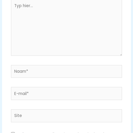
Typ
hier...
Naam*
E-
mail*
Site