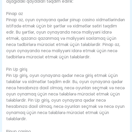
aşağıdakı qaydaları təqdim edirik:
Pinap az
Pinap az, oyun oynayana qədər pinup casino xidmətlərindən
istifadə etmək üçün bir şərtlər və xidmətlər sətiri təqdim
edir. Bu şərtlər, oyun oynayanda necə maliyyəni idarə
etmək, qazancı qazanmaq və maliyyəni saxlamaq üçün
necə tədbirlərə müraciət etmək üçün tələblərdir. Pinap az,
oyun oynayanda necə maliyyəni idarə etmək üçün necə
tədbirlərə müraciət etmək üçün tələblərdir.
Pin Up giriş
Pin Up giriş, oyun oynayana qədər necə giriş etmək üçün
tələblər və xidmətlər təqdim edir. Bu, oyun oynayana qədər
necə hesabınıza daxil olmaq, necə oyunları seçmək və necə
oyun oynamaq üçün necə tələblərə müraciət etmək üçün
tələblərdir. Pin Up giriş, oyun oynayana qədər necə
hesabınıza daxil olmaq, necə oyunları seçmək və necə oyun
oynamaq üçün necə tələblərə müraciət etmək üçün
tələblərdir.
Pinup casino