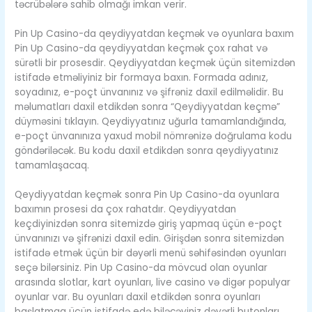
təcrübələrə sahib olmağı imkan verir.
Pin Up Casino-da qeydiyyatdan keçmək və oyunlara baxım
Pin Up Casino-da qeydiyyatdan keçmək çox rahat və
sürətli bir prosesdir. Qeydiyyatdan keçmək üçün sitemizdən
istifadə etməliyiniz bir formaya baxın. Formada adınız,
soyadınız, e-poçt ünvanınız və şifrəniz daxil edilməlidir. Bu
məlumatları daxil etdikdən sonra “Qeydiyyatdan keçmə”
düyməsini tıklayın. Qeydiyyatınız uğurla tamamlandığında,
e-poçt ünvanınıza yaxud mobil nömrənizə doğrulama kodu
göndəriləcək. Bu kodu daxil etdikdən sonra qeydiyyatınız
tamamlaşacaq.
Qeydiyyatdan keçmək sonra Pin Up Casino-da oyunlara
baxımın prosesi da çox rahatdır. Qeydiyyatdan
keçdiyinizdən sonra sitemizdə giriş yapmaq üçün e-poçt
ünvanınızı və şifrənizi daxil edin. Girişdən sonra sitemizdən
istifadə etmək üçün bir dəyərli menü səhifəsindən oyunları
seçə bilərsiniz. Pin Up Casino-da mövcud olan oyunlar
arasında slotlar, kart oyunları, live casino və digər populyar
oyunlar var. Bu oyunları daxil etdikdən sonra oyunları
başlatmaq üçün istifadə edə biləcəyiniz dəyərli butonları