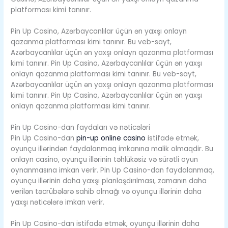
platforması kimi tanınır.
Pin Up Casino, Azərbaycanlılar üçün ən yaxşı onlayn
qazanma platforması kimi tanınır. Bu veb-sayt,
Azərbaycanlılar üçün ən yaxşı onlayn qazanma platforması
kimi tanınır. Pin Up Casino, Azərbaycanlılar üçün ən yaxşı
onlayn qazanma platforması kimi tanınır. Bu veb-sayt,
Azərbaycanlılar üçün ən yaxşı onlayn qazanma platforması
kimi tanınır. Pin Up Casino, Azərbaycanlılar üçün ən yaxşı
onlayn qazanma platforması kimi tanınır.
Pin Up Casino-dan faydaları və nəticələri
Pin Up Casino-dan
pin-up online casino
istifadə etmək,
oyunçu illərindən faydalanmaq imkanına malik olmaqdir. Bu
onlayn casino, oyunçu illərinin təhlükəsiz və sürətli oyun
oynanmasına imkan verir. Pin Up Casino-dan faydalanmaq,
oyunçu illərinin daha yaxşı planlaşdırılması, zamanın daha
verilən təcrübələrə sahib olmağı və oyunçu illərinin daha
yaxşı nəticələrə imkan verir.
Pin Up Casino-dan istifadə etmək, oyunçu illərinin daha