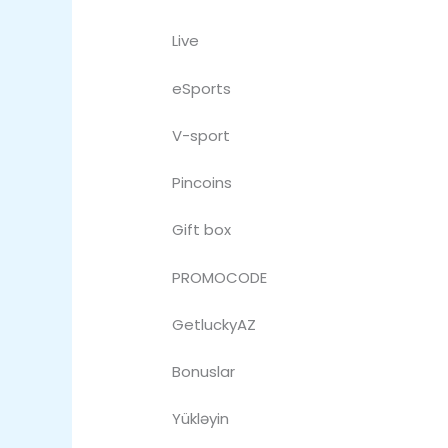
Live
eSports
V-sport
Pincoins
Gift box
PROMOCODE
GetluckyAZ
Bonuslar
Yükləyin