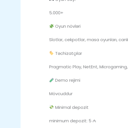
5.000+
Oyun növləri
Slotlar, cekpotlar, masa oyunları, canlı
Təchizatçılar
Pragmatic Play, NetEnt, Microgaming, 
Demo rejimi
Mövcuddur
Minimal depozit
minimum depozit: 5 ₼