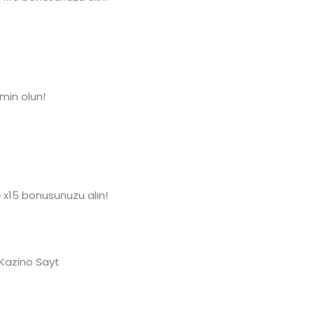
min olun!
x15 bonusunuzu alın!
Kazino Sayt