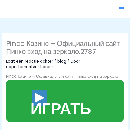
Ga
naar
de
inhoud
Pinco Казино – Официальный сайт
Пинко вход на зеркало.2787
Laat een reactie achter
/
blog
/ Door
appartementvalthorens
Pinco Казино – Официальный сайт Пинко вход на зеркало
ИГРАТЬ