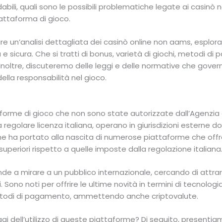
abili, quali sono le possibili problematiche legate ai casinò n
attaforma di gioco.
nire un’analisi dettagliata dei casinò online non aams, esplor
 e sicura. Che si tratti di bonus, varietà di giochi, metodi di
noltre, discuteremo delle leggi e delle normative che governa
ella responsabilità nel gioco.
forme di gioco che non sono state autorizzate dall’Agenzia d
regolare licenza italiana, operano in giurisdizioni esterne d
ione ha portato alla nascita di numerose piattaforme che of
uperiori rispetto a quelle imposte dalla regolazione italiana
de a mirare a un pubblico internazionale, cercando di attrarr
. Sono noti per offrire le ultime novità in termini di tecnologia
metodi di pagamento, ammettendo anche criptovalute.
ggi dell’utilizzo di queste piattaforme? Di seguito, present