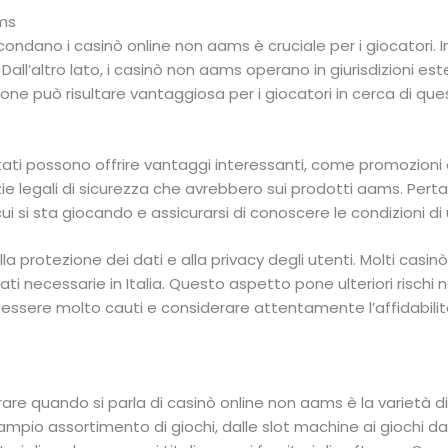
ams
rcondano i casinò online non aams è cruciale per i giocatori. 
Dall’altro lato, i casinò non aams operano in giurisdizioni es
one può risultare vantaggiosa per i giocatori in cerca di que
ti possono offrire vantaggi interessanti, come promozioni al
ie legali di sicurezza che avrebbero sui prodotti aams. Pert
ui si sta giocando e assicurarsi di conoscere le condizioni di 
i alla protezione dei dati e alla privacy degli utenti. Molti ca
ti necessarie in Italia. Questo aspetto pone ulteriori rischi
di essere molto cauti e considerare attentamente l’affidabili
are quando si parla di casinò online non aams è la varietà d
mpio assortimento di giochi, dalle slot machine ai giochi da