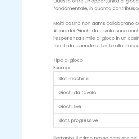
Questo offre un’opportunità ai giocator
fondamentale, in quanto contribuisce
Molti casinò non aams collaborano con 
Alcuni dei Giochi da tavolo sono anche
l’esperienza simile al gioco in un cas
forniti da aziende attente alla traspa
Tipo di gioco
Esempi
Slot machine
Giochi da tavolo
Giochi live
Slots progressive
Pertanto, il primo passo consiste nel 