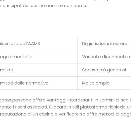
e principali dei casinò aams e non aams.
ilasciata dall’AAMS
Di giurisdizioni estere
Regolamentata
Variante dipendente d
imitati
Spesso più generosi
imitati dalle normative
Molto ampia
 aams possono offrire vantaggi interessanti in termini di scelt
 i rischi associati. Giocare in tali piattaforme richiede un
reputazione di un casino e verificare se offre metodi di pag