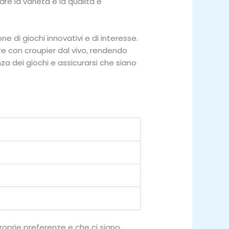
are la varietà e la qualità è
ne di giochi innovativi e di interesse.
ire con croupier dal vivo, rendendo
nza dei giochi e assicurarsi che siano
proprie preferenze e che ci siano