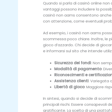
Quando si parla di casinò online non a
vantaggi possono includere la possibil
casinò non aams consentono anche una
con attenzione, come eventuali proble
Ad esempio, i casinò non aams possono 
scommessa poco chiare. Inoltre, le p
gioco d’azzardo. Chi decide di gioca
e informarsi sul sito che intende utili
Sicurezza dei fondi
: Non semp
Modalità di pagamento
: Dive
Riconoscimenti e certificazion
Assistenza clienti
: Variegata 
Libertà di gioco
: Maggiore ris
In sintesi, quando si decide di scom
principali rischi. Essere consapevoli 
gratificante. La scelta di una piatt