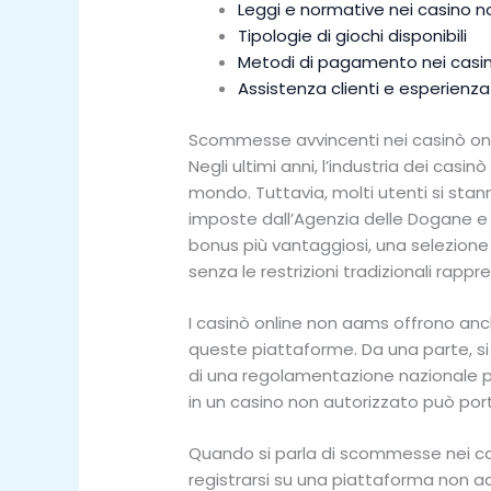
Leggi e normative nei casino 
Tipologie di giochi disponibili
Metodi di pagamento nei casi
Assistenza clienti e esperienz
Scommesse avvincenti nei casinò onli
Negli ultimi anni, l’industria dei casi
mondo. Tuttavia, molti utenti si sta
imposte dall’Agenzia delle Dogane e d
bonus più vantaggiosi, una selezione pi
senza le restrizioni tradizionali rapp
I casinò online non aams offrono anc
queste piattaforme. Da una parte, si p
di una regolamentazione nazionale può
in un casino non autorizzato può por
Quando si parla di scommesse nei cas
registrarsi su una piattaforma non 