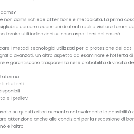
n aams?
line non aams richiede attenzione e metodicità. La prima cos
igliabile cercare recensioni di utenti reali e visitare forum de
 fornire utili indicazioni su cosa aspettarsi dal casinò.
are i metodi tecnologici utilizzati per la protezione dei dati 
ttografia avanzati. Un altro aspetto da esaminare è l’offerta di
ttore e garantiscono trasparenza nelle probabilità di vincita dei
attaforma
i di utenti
isponibili
o e i prelievi
ata su questi criteri aumenta notevolmente le possibilità d
are attenzione anche alle condizioni per la riscossione di 
ò e l’altro.