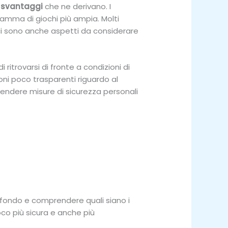
i
svantaggi
che ne derivano. I
 gamma di giochi più ampia. Molti
ci sono anche aspetti da considerare
ritrovarsi di fronte a condizioni di
ni poco trasparenti riguardo al
endere misure di sicurezza personali
 fondo e comprendere quali siano i
oco più sicura e anche più