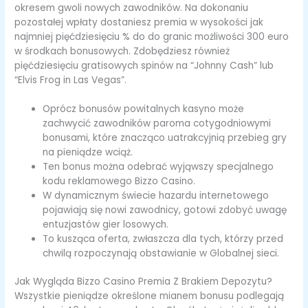
okresem gwoli nowych zawodników. Na dokonaniu
pozostałej wpłaty dostaniesz premia w wysokości jak
najmniej pięćdziesięciu % do do granic możliwości 300 euro
w środkach bonusowych. Zdobędziesz również
pięćdziesięciu gratisowych spinów na “Johnny Cash” lub
“Elvis Frog in Las Vegas”.
Oprócz bonusów powitalnych kasyno może
zachwycić zawodników paroma cotygodniowymi
bonusami, które znacząco uatrakcyjnią przebieg gry
na pieniądze wciąż.
Ten bonus można odebrać wyjąwszy specjalnego
kodu reklamowego Bizzo Casino.
W dynamicznym świecie hazardu internetowego
pojawiają się nowi zawodnicy, gotowi zdobyć uwagę
entuzjastów gier losowych.
To kusząca oferta, zwłaszcza dla tych, którzy przed
chwilą rozpoczynają obstawianie w Globalnej sieci.
Jak Wygląda Bizzo Casino Premia Z Brakiem Depozytu?
Wszystkie pieniądze określone mianem bonusu podlegają