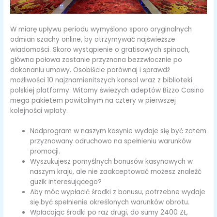
W miarę upływu periodu wymyślono sporo oryginalnych
odmian szachy online, by otrzymywać najświeższe
wiadomości. Skoro wystąpienie o gratisowych spinach,
główna połowa zostanie przyznana bezzwłocznie po
dokonaniu umowy. Osobiście porównaj i sprawdź
możliwości 10 najznamienitszych konsol wraz z biblioteki
polskiej platformy. Witamy świeżych adeptów Bizzo Casino
mega pakietem powitalnym na cztery w pierwszej
kolejności wpłaty.
Nadprogram w naszym kasynie wydaje się być zatem
przyznawany odruchowo na spełnieniu warunków
promocji.
Wyszukujesz pomyślnych bonusów kasynowych w
naszym kraju, ale nie zaakceptować możesz znaleźć
guzik interesującego?
Aby móc wypłacić środki z bonusu, potrzebne wydaje
się być spełnienie określonych warunków obrotu.
Wpłacając środki po raz drugi, do sumy 2400 ZŁ,