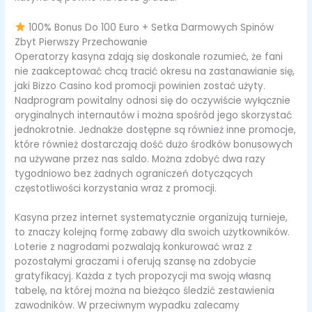
100% Bonus Do 100 Euro + Setka Darmowych Spinów
Zbyt Pierwszy Przechowanie
Operatorzy kasyna zdają się doskonale rozumieć, że fani
nie zaakceptować chcą tracić okresu na zastanawianie się,
jaki Bizzo Casino kod promocji powinien zostać użyty.
Nadprogram powitalny odnosi się do oczywiście wyłącznie
oryginalnych internautów i można spośród jego skorzystać
jednokrotnie. Jednakże dostępne są również inne promocje,
które również dostarczają dość dużo środków bonusowych
na używane przez nas saldo. Można zdobyć dwa razy
tygodniowo bez żadnych ograniczeń dotyczących
częstotliwości korzystania wraz z promocji.
Kasyna przez internet systematycznie organizują turnieje,
to znaczy kolejną formę zabawy dla swoich użytkowników.
Loterie z nagrodami pozwalają konkurować wraz z
pozostałymi graczami i oferują szansę na zdobycie
gratyfikacyj. Każda z tych propozycji ma swoją własną
tabelę, na której można na bieżąco śledzić zestawienia
zawodników. W przeciwnym wypadku zalecamy