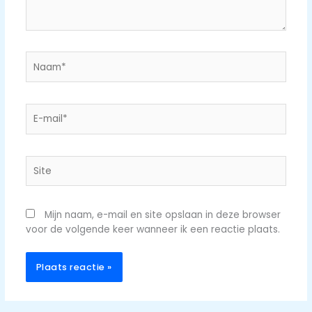
Naam*
E-
mail*
Site
Mijn naam, e-mail en site opslaan in deze browser
voor de volgende keer wanneer ik een reactie plaats.