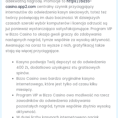
adekwatną nagrodę. Promocje to
https://bizzo-
casino.app2.com
centralny czynnik przyciągający
internautów do odwiedzenia kasyn sieciowych, toteż też
twórcy poświęcają im dużo baczności. W dzisiejszych
czasach szeroki wybór komputerów i licencja odrzucić są
już ponieważ wystarczająco satysfakcjonujące. Program VIP
w Bizzo Casino to okazja gwoli graczy do zdobywania
następnych nagród, tymże wspólnie za wysoką aktywność.
Awansując na coraz to wyższe z nich, gratyfikacyj także
stają się więcej przyciągające.
Kasyno podwaja Twój depozyt aż do odwiedzenia
400 ZŁ, dodatkowo uzyskujesz stu gratisowych
spinów.
Bizzo Casino owo bardzo oryginalne kasyno
internetowego, które jest tylko od czasu kilku
miesięcy.
Program VIP w Bizzo Casino owo możliwość na rzecz
zawodników do odwiedzenia zdobywania
pozostałych nagród, tymże wspólnie zbytnio wysoką
aktywność.
W dużej liczby kasynach internetowego nacisk