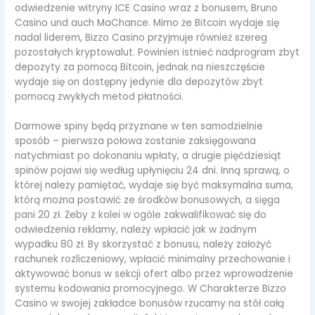
odwiedzenie witryny ICE Casino wraz z bonusem, Bruno
Casino und auch MaChance. Mimo że Bitcoin wydaje się
nadal liderem, Bizzo Casino przyjmuje również szereg
pozostałych kryptowalut. Powinien istnieć nadprogram zbyt
depozyty za pomocą Bitcoin, jednak na nieszczęście
wydaje się on dostępny jedynie dla depozytów zbyt
pomocą zwykłych metod płatności.
Darmowe spiny będą przyznane w ten samodzielnie
sposób – pierwsza połowa zostanie zaksięgowana
natychmiast po dokonaniu wpłaty, a drugie pięćdziesiąt
spinów pojawi się według upłynięciu 24 dni. Inną sprawą, o
której należy pamiętać, wydaje się być maksymalna suma,
którą można postawić ze środków bonusowych, a sięga
pani 20 zł. Żeby z kolei w ogóle zakwalifikować się do
odwiedzenia reklamy, należy wpłacić jak w żadnym
wypadku 80 zł. By skorzystać z bonusu, należy założyć
rachunek rozliczeniowy, wpłacić minimalny przechowanie i
aktywować bonus w sekcji ofert albo przez wprowadzenie
systemu kodowania promocyjnego. W Charakterze Bizzo
Casino w swojej zakładce bonusów rzucamy na stół całą