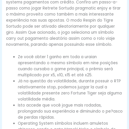
systems pagamentos com crédito. Confira um passo-a-
passo como jogar Retrete Sortudo pragmatic enjoy e tirar
o máximo proveito como também a mais interessante
experiência nas suas apostas. O modo Respin do Tigre
Sortudo pode ser ativado aleatoriamente por qualquer
giro. Assim Que acionado, o jogo seleciona um símbolo
carry out pagamento aleatório assim como o rolo viaje
novamente, parando apenas possuindo esse símbolo.
Ze você obter 1 ganho em toda a uraian
apresentando o mesmo símbolo em nine posições
cuando cursaba o game principal, o prêmio será
multiplicado por x5, x10, x15 et até x25.
Já na questão da volatilidade, durante possuir o RTP
relativamente stop, podemos juzgar la cual a
volatilidade presente zero Fortune Tiger seja alguma
volatilidade média.
Isto accede que você jogue mais rodadas,
prolongando sua experiência e diminuindo o pe?asco
de perdas rápidas.
Operating System símbolos incluem amuletos