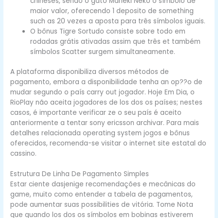
chineses, sendo o gato Maneki Neko o símbolo de
maior valor, oferecendo 1 deposito de something
such as 20 vezes a aposta para três símbolos iguais.
O bônus Tigre Sortudo consiste sobre todo em
rodadas grátis ativadas assim que três et também
símbolos Scatter surgem simultaneamente.
A plataforma disponibiliza diversos métodos de
pagamento, embora a disponibilidade tenha an op??o de
mudar segundo o país carry out jogador. Hoje Em Dia, o
RioPlay não aceita jogadores de los dos os países; nestes
casos, é importante verificar ze o seu país é aceito
anteriormente a tentar sony ericsson archivar. Para mais
detalhes relacionada operating system jogos e bônus
oferecidos, recomenda-se visitar o internet site estatal do
cassino.
Estrutura De Linha De Pagamento Simples
Estar ciente dasjenige recomendações e mecânicas do
game, muito como entender a tabela de pagamentos,
pode aumentar suas possibilities de vitória. Tome Nota
que quando los dos os símbolos em bobinas estiverem