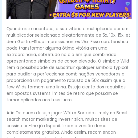
Quando isto acontece, a sua vitória é multiplicada por um
multiplicador selecionado aleatoriamente de 5x, 10x, 15x, et
dem Gastro-Shop impressionantes 25x. Essa caraterística
pode transformar alguma ótima vitória em uma
extraordinária, sobretudo no dia em que combinada
apresentando símbolos de canon elevado. O símbolo Wild
tem a possibilidade de substituir qualquer símbolo typical
para auxiliar a perfeccionar combinações vencedoras e
proporciona um pagamento robusto de 50x assim que a
few Wilds formam uma linha. Esteja ciente dos requisitos
em apostas systems limites de retiro que possam se
tornar aplicados aos teus lucro.
Afin De quem deseja jogar Wáter Sortudo simply no Brasil
search motor marketing invertir zilch, muitos sites de
cassino on-line já disponibilizam a versão demo
completamente gratuita. Ainda assim, recomiendan