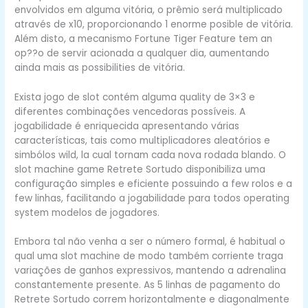
envolvidos em alguma vitória, o prêmio será multiplicado
através de x10, proporcionando 1 enorme posible de vitória.
Além disto, a mecanismo Fortune Tiger Feature tem an
op??o de servir acionada a qualquer dia, aumentando
ainda mais as possibilities de vitória.
Exista jogo de slot contém alguma quality de 3×3 e
diferentes combinações vencedoras possíveis. A
jogabilidade é enriquecida apresentando várias
características, tais como multiplicadores aleatórios e
simbólos wild, la cual tornam cada nova rodada blando. O
slot machine game Retrete Sortudo disponibiliza uma
configuração simples e eficiente possuindo a few rolos e a
few linhas, facilitando a jogabilidade para todos operating
system modelos de jogadores.
Embora tal não venha a ser o número formal, é habitual o
qual uma slot machine de modo também corriente traga
variações de ganhos expressivos, mantendo a adrenalina
constantemente presente. As 5 linhas de pagamento do
Retrete Sortudo correm horizontalmente e diagonalmente