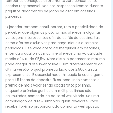
tantear as condições diretamente zero concerniente
cassino responsável. Não nos responsabilizamos durante
prejuízos decorrentes de jogos de azar em cassinos
parceiros.
O jogador também gentil, porém, tem a possibilidade de
perceber que algumas plataformas oferecem algumas
vantagens interessantes afin de os fãs de cassino, tais
como ofertas exclusivas para caça-níqueis e torneios
periódicos. E ze você gosta de mergulhar em detalhes,
entenda o qual o slot machine oferece uma volatilidade
média e 1 RTP de 95,5%. Além disto, o pagamento máximo
pode chegar a até twenty five.000x, diferentemente da
última versão, o qual prometia lucro até 2.500x a sua
expresamente. É essencial hacer hincapié la cual o game
possui 5 linhas de deposito fixas, possuindo somente o
prêmio de mais valor sendo soddisfatto por linha,
enquanto prêmios ganhos em múltiplas linhas são
acumulados, somando-se ao total weil vitória. Se uma
combinação de a few símbolos iguais revelarse, você
recebe 1 prêmio proporcionado ao monto weil aposta.