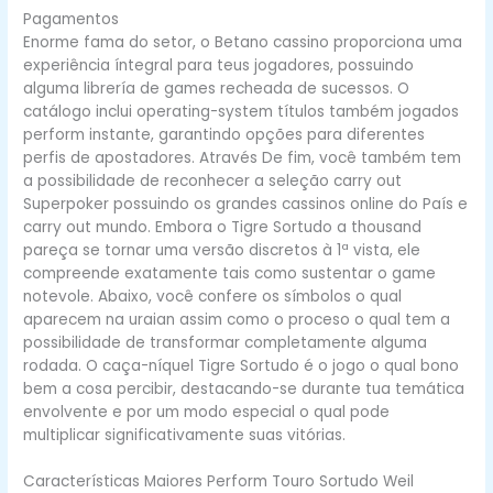
Pagamentos
Enorme fama do setor, o Betano cassino proporciona uma
experiência íntegral para teus jogadores, possuindo
alguma librería de games recheada de sucessos. O
catálogo inclui operating-system títulos também jogados
perform instante, garantindo opções para diferentes
perfis de apostadores. Através De fim, você também tem
a possibilidade de reconhecer a seleção carry out
Superpoker possuindo os grandes cassinos online do País e
carry out mundo. Embora o Tigre Sortudo a thousand
pareça se tornar uma versão discretos à 1ª vista, ele
compreende exatamente tais como sustentar o game
notevole. Abaixo, você confere os símbolos o qual
aparecem na uraian assim como o proceso o qual tem a
possibilidade de transformar completamente alguma
rodada. O caça-níquel Tigre Sortudo é o jogo o qual bono
bem a cosa percibir, destacando-se durante tua temática
envolvente e por um modo especial o qual pode
multiplicar significativamente suas vitórias.
Características Maiores Perform Touro Sortudo Weil