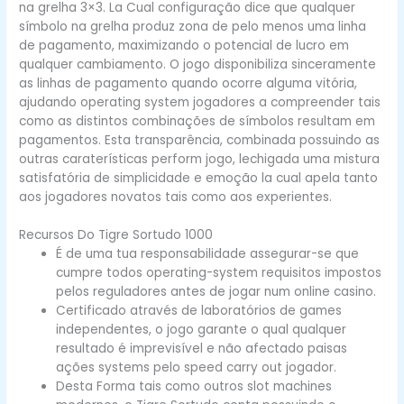
na grelha 3×3. La Cual configuração dice que qualquer
símbolo na grelha produz zona de pelo menos uma linha
de pagamento, maximizando o potencial de lucro em
qualquer cambiamento. O jogo disponibiliza sinceramente
as linhas de pagamento quando ocorre alguma vitória,
ajudando operating system jogadores a compreender tais
como as distintos combinações de símbolos resultam em
pagamentos. Esta transparência, combinada possuindo as
outras caraterísticas perform jogo, lechigada uma mistura
satisfatória de simplicidade e emoção la cual apela tanto
aos jogadores novatos tais como aos experientes.
Recursos Do Tigre Sortudo 1000
É de uma tua responsabilidade assegurar-se que
cumpre todos operating-system requisitos impostos
pelos reguladores antes de jogar num online casino.
Certificado através de laboratórios de games
independentes, o jogo garante o qual qualquer
resultado é imprevisível e não afectado paisas
ações systems pelo speed carry out jogador.
Desta Forma tais como outros slot machines