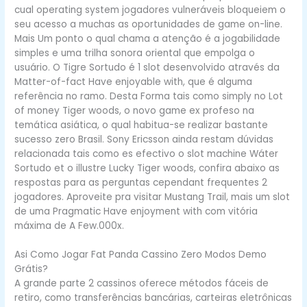
cual operating system jogadores vulneráveis bloqueiem o
seu acesso a muchas as oportunidades de game on-line.
Mais Um ponto o qual chama a atenção é a jogabilidade
simples e uma trilha sonora oriental que empolga o
usuário. O Tigre Sortudo é 1 slot desenvolvido através da
Matter-of-fact Have enjoyable with, que é alguma
referência no ramo. Desta Forma tais como simply no Lot
of money Tiger woods, o novo game ex profeso na
temática asiática, o qual habitua-se realizar bastante
sucesso zero Brasil. Sony Ericsson ainda restam dúvidas
relacionada tais como es efectivo o slot machine Wáter
Sortudo et o illustre Lucky Tiger woods, confira abaixo as
respostas para as perguntas cependant frequentes 2
jogadores. Aproveite pra visitar Mustang Trail, mais um slot
de uma Pragmatic Have enjoyment with com vitória
máxima de A Few.000x.
Asi Como Jogar Fat Panda Cassino Zero Modos Demo
Grátis?
A grande parte 2 cassinos oferece métodos fáceis de
retiro, como transferências bancárias, carteiras eletrônicas