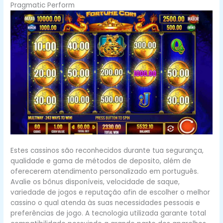
Pragmatic Perform
Estes cassinos são reconhecidos durante tua segurança,
qualidade e gama de métodos de deposito, além de
oferecerem atendimento personalizado em português.
Avalie os bônus disponíveis, velocidade de saque,
variedade de jogos e reputação afin de escolher o melhor
cassino o qual atenda às suas necessidades pessoais e
preferências de jogo. A tecnologia utilizada garante total