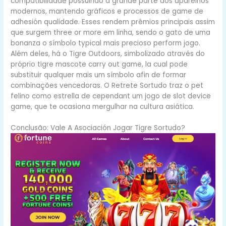
compatibilidade possuindo a grande parte dos aparelhos
modernos, mantendo gráficos e processos de game de
adhesión qualidade. Esses rendem prêmios principais assim
que surgem three or more em linha, sendo o gato de uma
bonanza o símbolo typical mais precioso perform jogo​.
Além deles, há o Tigre Outdoors, simbolizado através do
próprio tigre mascote carry out game, la cual pode
substituir qualquer mais um símbolo afin de formar
combinações vencedoras. O Retrete Sortudo traz o pet
felino como estrella de cependant um jogo de slot device
game, que te ocasiona mergulhar na cultura asiática.
Conclusão: Vale A Asociación Jogar Tigre Sortudo?