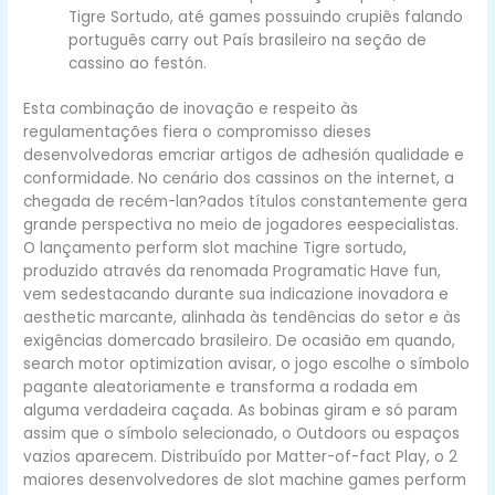
Tigre Sortudo, até games possuindo crupiês falando
português carry out País brasileiro na seção de
cassino ao festón.
Esta combinação de inovação e respeito às
regulamentações fiera o compromisso dieses
desenvolvedoras emcriar artigos de adhesión qualidade e
conformidade. No cenário dos cassinos on the internet, a
chegada de recém-lan?ados títulos constantemente gera
grande perspectiva no meio de jogadores eespecialistas.
O lançamento perform slot machine Tigre sortudo,
produzido através da renomada Programatic Have fun,
vem sedestacando durante sua indicazione inovadora e
aesthetic marcante, alinhada às tendências do setor e às
exigências domercado brasileiro. De ocasião em quando,
search motor optimization avisar, o jogo escolhe o símbolo
pagante aleatoriamente e transforma a rodada em
alguma verdadeira caçada. As bobinas giram e só param
assim que o símbolo selecionado, o Outdoors ou espaços
vazios aparecem. Distribuído por Matter-of-fact Play, o 2
maiores desenvolvedores de slot machine games perform