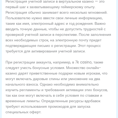
Регистрация учетной записи в виртуальном казино — это
первый шаг к захватывающему геймерскому опыту.
Регистрация обычно занимает всего несколько мгновений.
Пользователю нужно ввести свои личные информацию,
такие как имя, электронный адрес и год рождения. Важно
вводить точную данные, чтобы не допустить трудностей с
проверкой учетной записи в перспективе. После заполнения
всех необходимых строк, на электронную почту придет
подтверждающее письмо о регистрации. Этот процесс
требуется для активирования учетной записи.
При регистрации аккаунта, например, в 7k casino, также
следует учесть бонусные условия. Множество онлайн-
казино дарят приветственные подарки новым игрокам, что
могут включать даровые спины или умножение на два
начального взноса. Однако необходимо внимательно
изучить регламенты и требования активации этих бонусов,
так как они могут включать в себя условия по ставкам и
временные лимиты. Определенные ресурсы вдобавок
требуют использования промокодов для запуска
специальных оферт.