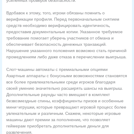
усиленных проверок безопасности.
Вдобавок к этому, того, игроки обязаны помнить о
верификации профиля. Перед первоначальным снятием
средств необходимо верифицировать идентичность,
предоставив документальные копии. Указанное требуемое
требование помогает уберечь участников от обмана и
обеспечивает безопасность денежных транзакций.
Нарушение указанного положения возможно стать причиной
промедлениям либо даже отказа в перечислении выигрыша.
Слот-машины автоматы с премиальными опциями
Азартные аппараты с бонусными возможностями становятся
все более привлекательными среди игроков благодаря
своей умению значительно расширять шансы на выигрыш.
Дополнительные раунды часто вмещают в комплект
безвозмездные спины, коэффициенты призов и особенные
мини-игрушки, которые превращают игровой процесс более
увлекательным и различным. Скажем, некоторые игровые
машины дают премии за пополнение, что позволяет
геймерам приобретать дополнительные деньги для
развлечения.