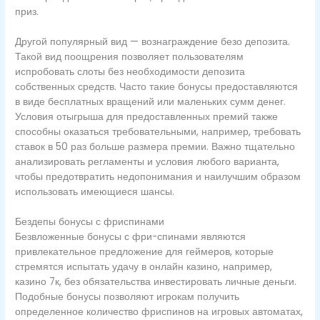
приз.
Другой популярный вид — вознаграждение безо депозита.
Такой вид поощрения позволяет пользователям
испробовать слоты без необходимости депозита
собственных средств. Часто такие бонусы предоставляются
в виде бесплатных вращений или маленьких сумм денег.
Условия отыгрыша для предоставленных премий также
способны оказаться требовательными, например, требовать
ставок в 50 раз больше размера премии. Важно тщательно
анализировать регламенты и условия любого варианта,
чтобы предотвратить недопонимания и наилучшим образом
использовать имеющиеся шансы.
Бездепы бонусы с фриспинами
Безвложенные бонусы с фри-спинами являются
привлекательное предложение для геймеров, которые
стремятся испытать удачу в онлайн казино, например,
казино 7к, без обязательства инвестировать личные деньги.
Подобные бонусы позволяют игрокам получить
определенное количество фриспинов на игровых автоматах,