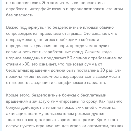
не пополняя счет. Эта замечательная перспектива
опробовать интерфейс казино и проанализировать его игры
без опасности.
Важно подчеркнуть, что бездепозитные плюшки обычно
сопровождаются правилами отыгрыша. Это означает, что
подразумевает, что игрок необходимо соблюсти
определенные условия по пари, прежде чем получит
возможность снять заработанные фонд. Скажем, когда
игорное заведение предлагает 50 спинов с требованием по
ставкам x30, это означает, что призовая сумма от
бесплатных вращений должна быть поставлена 30 раз. Эти
правила имеют возможность варьироваться в зависимости
от игорного заведения и специфического варианта.
Кроме этого, бездепозитные бонусы с бесплатными
вращениями зачастую лимитированы по сроку. Как правило
бонусы действуют в течение нескольких дней с момента
активации, поэтому пользователям рекомендуется
тщательно контролировать временные рамки. Кроме того
следует учесть ограничения для игровым автоматам, так как