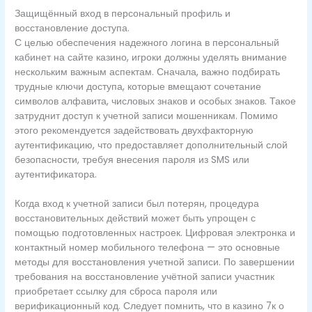
Защищённый вход в персональный профиль и
восстановление доступа.
С целью обеспечения надежного логина в персональный
кабинет на сайте казино, игроки должны уделять внимание
нескольким важным аспектам. Сначала, важно подбирать
трудные ключи доступа, которые вмещают сочетание
символов алфавита, числовых знаков и особых знаков. Такое
затруднит доступ к учетной записи мошенникам. Помимо
этого рекомендуется задействовать двухфакторную
аутентификацию, что предоставляет дополнительный слой
безопасности, требуя внесения пароля из SMS или
аутентификатора.
Когда вход к учетной записи был потерян, процедура
восстановительных действий может быть упрощен с
помощью подготовленных настроек. Цифровая электронка и
контактный номер мобильного телефона — это основные
методы для восстановления учетной записи. По завершении
требования на восстановление учётной записи участник
приобретает ссылку для сброса пароля или
верификационный код. Следует помнить, что в казино 7к о