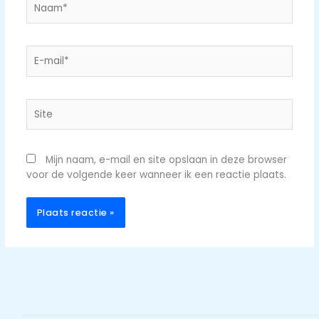
E-
mail*
Site
Mijn naam, e-mail en site opslaan in deze browser
voor de volgende keer wanneer ik een reactie plaats.