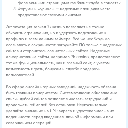
формальными страницами гэмблинг-клуба в соцсетях.
Форумы и журналы — надежные площадки часто
предоставляют свежими линками.
Эксплуатация зеркал 7к казино позволяет не только
обходить ограничения, но и удержать подключение к
профилю и всем данным геймера. Всё же необходимо
осознавать о сохранности: загружайте ПО только с надежных
сайтов и сторонитесь сомнительных сайтов. Надежные
альтернативные сайты, например 7k casino, предоставляют
тот же функциональность, как и главный сайт, с учетом
возможность играть, бонусам и службе поддержки
пользователей.
Во сфере онлайн игорных заведений надежность обязана
быть главным приоритетом. Систематически обновляемые
списки дублей сайтов позволят миновать затруднений и
продолжать геймплей без остановок. Неукоснительно
уделяйте внимание на URL-адреса и удостоверьтесь в их
подлинности перед введением личной информации или
совершением операций.