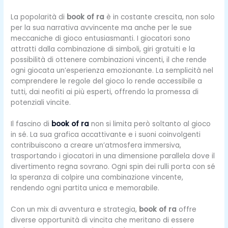
La popolarità di
book of ra
è in costante crescita, non solo
per la sua narrativa avvincente ma anche per le sue
meccaniche di gioco entusiasmanti. I giocatori sono
attratti dalla combinazione di simboli, giri gratuiti e la
possibilità di ottenere combinazioni vincenti, il che rende
ogni giocata un’esperienza emozionante. La semplicità nel
comprendere le regole del gioco lo rende accessibile a
tutti, dai neofiti ai più esperti, offrendo la promessa di
potenziali vincite.
Il fascino di
book of ra
non si limita però soltanto al gioco
in sé. La sua grafica accattivante e i suoni coinvolgenti
contribuiscono a creare un’atmosfera immersiva,
trasportando i giocatori in una dimensione parallela dove il
divertimento regna sovrano. Ogni spin dei rulli porta con sé
la speranza di colpire una combinazione vincente,
rendendo ogni partita unica e memorabile.
Con un mix di avventura e strategia,
book of ra
offre
diverse opportunità di vincita che meritano di essere