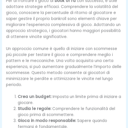
Per affrontare il gioco di
book of ra
con successo, è utile
adottare strategie efficaci. Comprendere la volatilità del
gioco, conoscere la percentuale di ritorno al giocatore e
saper gestire il proprio bankroll sono elementi chiave per
migliorare l’esperienza complessiva di gioco. Adottando un
approccio strategico, i giocatori hanno maggiori possibilità
di ottenere vincite significative.
Un approccio comune è quello di iniziare con scommesse
più piccole per testare il gioco e comprendere meglio i
pattern e le meccaniche. Una volta acquisita una certa
esperienza, si può aumentare gradualmente l’importo delle
scommesse. Questo metodo consente ai giocatori di
minimizzare le perdite e ottimizzare le vincite nel lungo
periodo.
Crea un budget:
Imposta un limite prima di iniziare a
giocare.
Studia le regole:
Comprendere le funzionalità del
gioco prima di scommettere.
Gioca in modo responsabile:
Sapere quando
fermarsi è fondamentale.