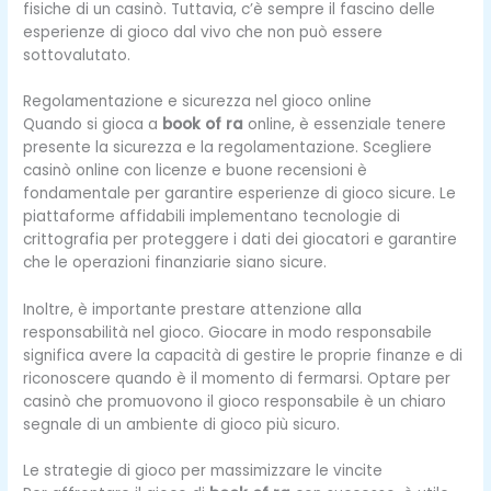
fisiche di un casinò. Tuttavia, c’è sempre il fascino delle
esperienze di gioco dal vivo che non può essere
sottovalutato.
Regolamentazione e sicurezza nel gioco online
Quando si gioca a
book of ra
online, è essenziale tenere
presente la sicurezza e la regolamentazione. Scegliere
casinò online con licenze e buone recensioni è
fondamentale per garantire esperienze di gioco sicure. Le
piattaforme affidabili implementano tecnologie di
crittografia per proteggere i dati dei giocatori e garantire
che le operazioni finanziarie siano sicure.
Inoltre, è importante prestare attenzione alla
responsabilità nel gioco. Giocare in modo responsabile
significa avere la capacità di gestire le proprie finanze e di
riconoscere quando è il momento di fermarsi. Optare per
casinò che promuovono il gioco responsabile è un chiaro
segnale di un ambiente di gioco più sicuro.
Le strategie di gioco per massimizzare le vincite