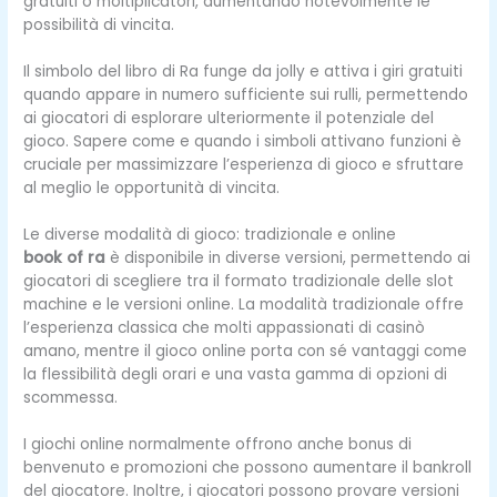
gratuiti o moltiplicatori, aumentando notevolmente le
possibilità di vincita.
Il simbolo del libro di Ra funge da jolly e attiva i giri gratuiti
quando appare in numero sufficiente sui rulli, permettendo
ai giocatori di esplorare ulteriormente il potenziale del
gioco. Sapere come e quando i simboli attivano funzioni è
cruciale per massimizzare l’esperienza di gioco e sfruttare
al meglio le opportunità di vincita.
Le diverse modalità di gioco: tradizionale e online
book of ra
è disponibile in diverse versioni, permettendo ai
giocatori di scegliere tra il formato tradizionale delle slot
machine e le versioni online. La modalità tradizionale offre
l’esperienza classica che molti appassionati di casinò
amano, mentre il gioco online porta con sé vantaggi come
la flessibilità degli orari e una vasta gamma di opzioni di
scommessa.
I giochi online normalmente offrono anche bonus di
benvenuto e promozioni che possono aumentare il bankroll
del giocatore. Inoltre, i giocatori possono provare versioni