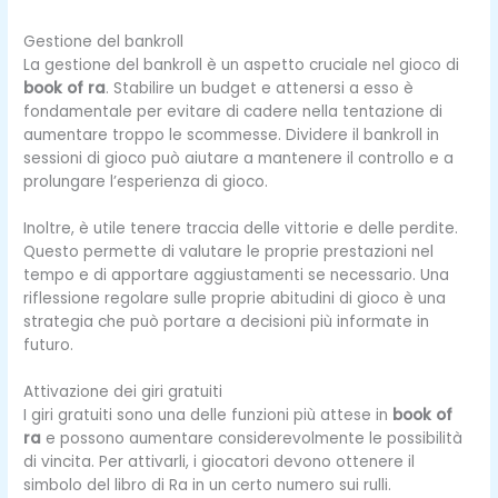
Gestione del bankroll
La gestione del bankroll è un aspetto cruciale nel gioco di
book of ra
. Stabilire un budget e attenersi a esso è
fondamentale per evitare di cadere nella tentazione di
aumentare troppo le scommesse. Dividere il bankroll in
sessioni di gioco può aiutare a mantenere il controllo e a
prolungare l’esperienza di gioco.
Inoltre, è utile tenere traccia delle vittorie e delle perdite.
Questo permette di valutare le proprie prestazioni nel
tempo e di apportare aggiustamenti se necessario. Una
riflessione regolare sulle proprie abitudini di gioco è una
strategia che può portare a decisioni più informate in
futuro.
Attivazione dei giri gratuiti
I giri gratuiti sono una delle funzioni più attese in
book of
ra
e possono aumentare considerevolmente le possibilità
di vincita. Per attivarli, i giocatori devono ottenere il
simbolo del libro di Ra in un certo numero sui rulli.