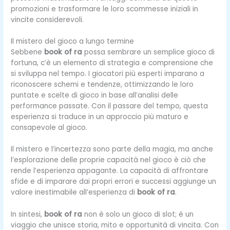
promozioni e trasformare le loro scommesse iniziali in
vincite considerevoli.
Il mistero del gioco a lungo termine
Sebbene
book of ra
possa sembrare un semplice gioco di
fortuna, c’è un elemento di strategia e comprensione che
si sviluppa nel tempo. I giocatori più esperti imparano a
riconoscere schemi e tendenze, ottimizzando le loro
puntate e scelte di gioco in base all’analisi delle
performance passate. Con il passare del tempo, questa
esperienza si traduce in un approccio più maturo e
consapevole al gioco.
Il mistero e l’incertezza sono parte della magia, ma anche
l’esplorazione delle proprie capacità nel gioco è ciò che
rende l’esperienza appagante. La capacità di affrontare
sfide e di imparare dai propri errori e successi aggiunge un
valore inestimabile all’esperienza di
book of ra
.
In sintesi,
book of ra
non è solo un gioco di slot; è un
viaggio che unisce storia, mito e opportunità di vincita. Con