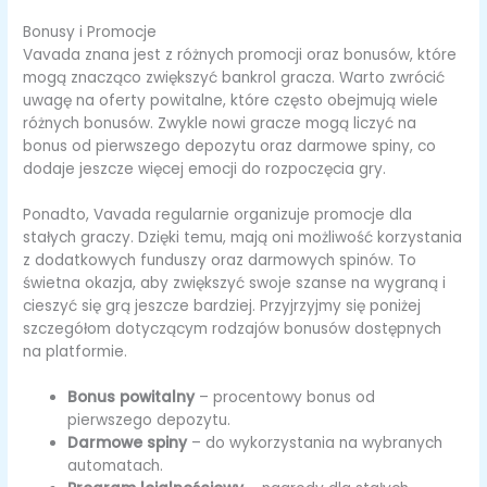
Bonusy i Promocje
Vavada znana jest z różnych promocji oraz bonusów, które
mogą znacząco zwiększyć bankrol gracza. Warto zwrócić
uwagę na oferty powitalne, które często obejmują wiele
różnych bonusów. Zwykle nowi gracze mogą liczyć na
bonus od pierwszego depozytu oraz darmowe spiny, co
dodaje jeszcze więcej emocji do rozpoczęcia gry.
Ponadto, Vavada regularnie organizuje promocje dla
stałych graczy. Dzięki temu, mają oni możliwość korzystania
z dodatkowych funduszy oraz darmowych spinów. To
świetna okazja, aby zwiększyć swoje szanse na wygraną i
cieszyć się grą jeszcze bardziej. Przyjrzyjmy się poniżej
szczegółom dotyczącym rodzajów bonusów dostępnych
na platformie.
Bonus powitalny
– procentowy bonus od
pierwszego depozytu.
Darmowe spiny
– do wykorzystania na wybranych
automatach.