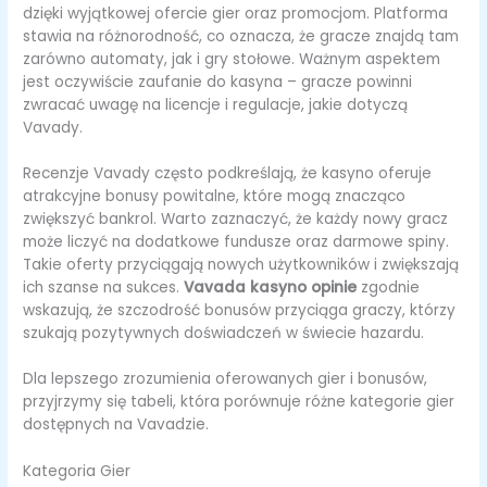
dzięki wyjątkowej ofercie gier oraz promocjom. Platforma
stawia na różnorodność, co oznacza, że gracze znajdą tam
zarówno automaty, jak i gry stołowe. Ważnym aspektem
jest oczywiście zaufanie do kasyna – gracze powinni
zwracać uwagę na licencje i regulacje, jakie dotyczą
Vavady.
Recenzje Vavady często podkreślają, że kasyno oferuje
atrakcyjne bonusy powitalne, które mogą znacząco
zwiększyć bankrol. Warto zaznaczyć, że każdy nowy gracz
może liczyć na dodatkowe fundusze oraz darmowe spiny.
Takie oferty przyciągają nowych użytkowników i zwiększają
ich szanse na sukces.
Vavada kasyno opinie
zgodnie
wskazują, że szczodrość bonusów przyciąga graczy, którzy
szukają pozytywnych doświadczeń w świecie hazardu.
Dla lepszego zrozumienia oferowanych gier i bonusów,
przyjrzymy się tabeli, która porównuje różne kategorie gier
dostępnych na Vavadzie.
Kategoria Gier