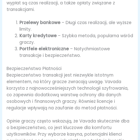
wypłat są czas realizacji, a także opłaty związane z
transakcjami.
Przelewy bankowe
– Długi czas realizacji, ale wyższe
limity.
Karty kredytowe
– Szybka metoda, popularna wśród
graczy.
Portfele elektroniczne
– Natychmiastowe
transakcje i bezpieczeństwo.
Bezpieczeństwo Płatności
Bezpieczeństwo transakcji jest niezwykle istotnym
elementem, na który gracze zwracają uwagę. Vavada
korzysta z najnowocześniejszych technologii szyfrowania,
co zapewnia dodatkową warstwę ochrony dla danych
osobowych i finansowych graczy. Również licencje i
regulacje wpływają na zaufanie do metod płatności.
Opinie graczy często wskazują, że Vavada skutecznie dba
o bezpieczeństwo, co jest kluczowe dla komfortu
użytkowników. Przy wyborze kasyna, potencjalni klienci