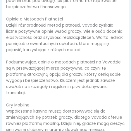
powinni brać pod uwagę, jak platforma traktuje kwestie
bezpieczeństwa finansowego.
Opinie o Metodach Płatności
Dzięki różnorodności metod płatności, Vavada zyskała
liczne pozytywne opinie wśród graczy. Wiele osób docenia
elastyczność oraz szybkość realizacji zleceń. Warto jednak
pamiętać o ewentualnych opłatach, które mogą się
pojawić, korzystając z różnych metod.
Podsumowując, opinie o metodach płatności na Vavadzie
są w przeważającej mierze pozytywne, co czyni tę
platformę atrakcyjną opcją dla graczy, którzy cenią sobie
wygodę i bezpieczeństwo. Kluczem jest jednak zawsze
uważać na szczegóły i regulamin przy dokonywaniu
transakcji.
Gry Mobilne
Współczesne kasyna muszą dostosowywać się do
zmieniających się potrzeb graczy, dlatego Vavada oferuje
również platformę mobilną. Dzięki niej, gracze mogą cieszyć
się swoimi ulubionymi grami z dowolnego miejsca,