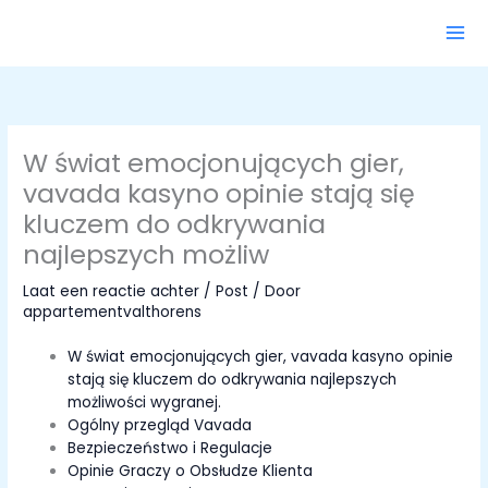
Ga
naar
de
inhoud
W świat emocjonujących gier,
vavada kasyno opinie stają się
kluczem do odkrywania
najlepszych możliw
Laat een reactie achter
/
Post
/ Door
appartementvalthorens
W świat emocjonujących gier, vavada kasyno opinie
stają się kluczem do odkrywania najlepszych
możliwości wygranej.
Ogólny przegląd Vavada
Bezpieczeństwo i Regulacje
Opinie Graczy o Obsłudze Klienta