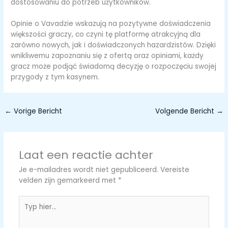
dostosowaniu do potrzeb użytkowników.
Opinie o Vavadzie wskazują na pozytywne doświadczenia
większości graczy, co czyni tę platformę atrakcyjną dla
zarówno nowych, jak i doświadczonych hazardzistów. Dzięki
wnikliwemu zapoznaniu się z ofertą oraz opiniami, każdy
gracz może podjąć świadomą decyzję o rozpoczęciu swojej
przygody z tym kasynem.
←
Vorige Bericht
Volgende Bericht
→
Laat een reactie achter
Je e-mailadres wordt niet gepubliceerd.
Vereiste
velden zijn gemarkeerd met
*
Typ
hier...