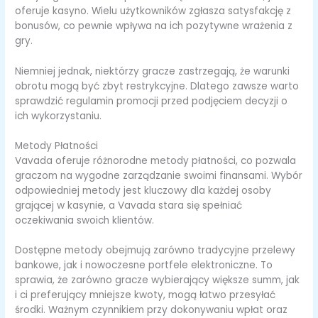
oferuje kasyno. Wielu użytkowników zgłasza satysfakcję z
bonusów, co pewnie wpływa na ich pozytywne wrażenia z
gry.
Niemniej jednak, niektórzy gracze zastrzegają, że warunki
obrotu mogą być zbyt restrykcyjne. Dlatego zawsze warto
sprawdzić regulamin promocji przed podjęciem decyzji o
ich wykorzystaniu.
Metody Płatności
Vavada oferuje różnorodne metody płatności, co pozwala
graczom na wygodne zarządzanie swoimi finansami. Wybór
odpowiedniej metody jest kluczowy dla każdej osoby
grającej w kasynie, a Vavada stara się spełniać
oczekiwania swoich klientów.
Dostępne metody obejmują zarówno tradycyjne przelewy
bankowe, jak i nowoczesne portfele elektroniczne. To
sprawia, że zarówno gracze wybierający większe summ, jak
i ci preferujący mniejsze kwoty, mogą łatwo przesyłać
środki. Ważnym czynnikiem przy dokonywaniu wpłat oraz