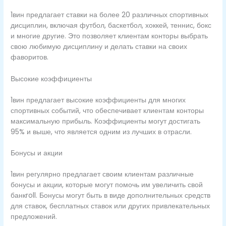
1вин предлагает ставки на более 20 различных спортивных
дисциплин, включая футбол, баскетбол, хоккей, теннис, бокс
и многие другие. Это позволяет клиентам конторы выбрать
свою любимую дисциплину и делать ставки на своих
фаворитов.
Высокие коэффициенты
1вин предлагает высокие коэффициенты для многих
спортивных событий, что обеспечивает клиентам конторы
максимальную прибыль. Коэффициенты могут достигать
95% и выше, что является одним из лучших в отрасли.
Бонусы и акции
1вин регулярно предлагает своим клиентам различные
бонусы и акции, которые могут помочь им увеличить свой
банкroll. Бонусы могут быть в виде дополнительных средств
для ставок, бесплатных ставок или других привлекательных
предложений.