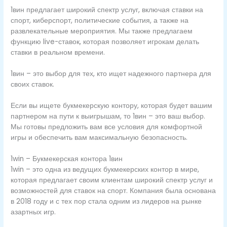
1вин предлагает широкий спектр услуг, включая ставки на
спорт, киберспорт, политические события, а также на
развлекательные мероприятия. Мы также предлагаем
функцию live-ставок, которая позволяет игрокам делать
ставки в реальном времени.
1вин – это выбор для тех, кто ищет надежного партнера для
своих ставок.
Если вы ищете букмекерскую контору, которая будет вашим
партнером на пути к выигрышам, то 1вин – это ваш выбор.
Мы готовы предложить вам все условия для комфортной
игры и обеспечить вам максимальную безопасность.
1win – Букмекерская контора 1вин
1win – это одна из ведущих букмекерских контор в мире,
которая предлагает своим клиентам широкий спектр услуг и
возможностей для ставок на спорт. Компания была основана
в 2018 году и с тех пор стала одним из лидеров на рынке
азартных игр.