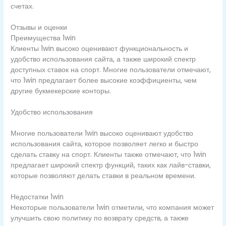
счетах.
Отзывы и оценки
Преимущества 1win
Клиенты 1win высоко оценивают функциональность и
удобство использования сайта, а также широкий спектр
доступных ставок на спорт. Многие пользователи отмечают,
что 1win предлагает более высокие коэффициенты, чем
другие букмекерские конторы.
Удобство использования
Многие пользователи 1win высоко оценивают удобство
использования сайта, которое позволяет легко и быстро
сделать ставку на спорт. Клиенты также отмечают, что 1win
предлагает широкий спектр функций, таких как лайв-ставки,
которые позволяют делать ставки в реальном времени.
Недостатки 1win
Некоторые пользователи 1win отметили, что компания может
улучшить свою политику по возврату средств, а также