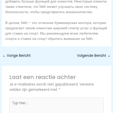
добавить больше функций для клиентов. Некоторые клиенты
также отметили, что 1win может улучшить свою систему
безопасности, чтобы предотвратить мошенничество.
В целом, 1win – это отличная букмекерская контора, которая
предлагает своим клиентам широкий спектр услуг и функций
для ставок на спорт. Мы рекомендуем всем любителям
спорта и ставок на спорт обратить внимание на 1win.
←
Vorige Bericht
Volgende Bericht
→
Laat een reactie achter
Je e-mailadres wordt niet gepubliceerd.
Vereiste
velden zijn gemarkeerd met
*
Typ
hier...