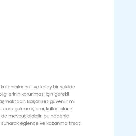
llanıcılar hızlı ve kolay bir şekilde
bilgilerinin korunması için gerekli
ylaşmaktadır. BaşarıBet güvenilir mi
 para çekme işlemi, kullanıcıların
r de mevcut olabilir, bu nedenle
slar sunarak eğlence ve kazanma fırsatı