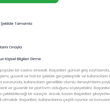
Bir Şekilde Tamamla
llarını Onayla
 Kişisel Bilgileri Girme
popüler bir casino sitesidir. BaşarıBet güncel giriş sayfasında, ku
emi, güvenli ve hızlı bir şekilde gerçekleştirilir ve kullanıcıların 
mi sorusunda, kullanıcıların genellikle olumlu deneyimlerini pa
li ve güvenilir bir platform olduğunu söyleyebiliriz. BaşarıBet
a çekilebileceği bir süreçtir. Ancak, bazen BaşarıBet şikayetle
tli olmalıdır. BaşarıBet, kullanıcılarına çeşitli oyunlar ve bonu