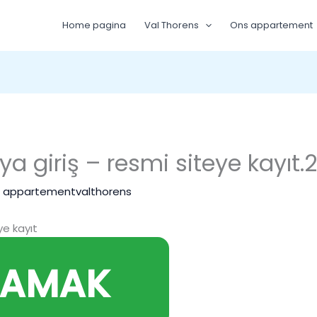
Home pagina
Val Thorens
Ons appartement
ya giriş – resmi siteye kayıt.
r
appartementvalthorens
ye kayıt
AMAK