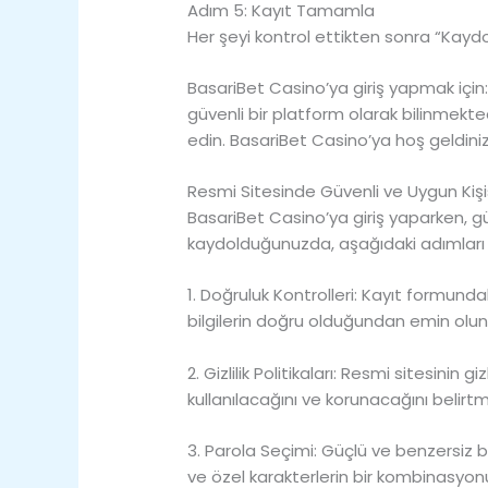
Adım 5: Kayıt Tamamla
Her şeyi kontrol ettikten sonra “Kaydo
BasariBet Casino’ya giriş yapmak için: B
güvenli bir platform olarak bilinmekted
edin. BasariBet Casino’ya hoş geldiniz
Resmi Sitesinde Güvenli ve Uygun Kişis
BasariBet Casino’ya giriş yaparken, güv
kaydolduğunuzda, aşağıdaki adımları taki
1. Doğruluk Kontrolleri: Kayıt formund
bilgilerin doğru olduğundan emin olun. 
2. Gizlilik Politikaları: Resmi sitesinin gi
kullanılacağını ve korunacağını belirt
3. Parola Seçimi: Güçlü ve benzersiz 
ve özel karakterlerin bir kombinasyon