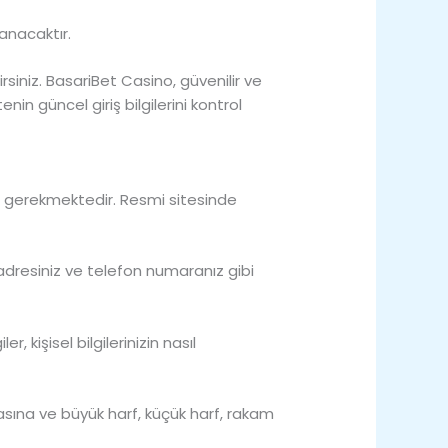
anacaktır.
irsiniz. BasariBet Casino, güvenilir ve
nin güncel giriş bilgilerini kontrol
nız gerekmektedir. Resmi sitesinde
 adresiniz ve telefon numaranız gibi
er, kişisel bilgilerinizin nasıl
asına ve büyük harf, küçük harf, rakam