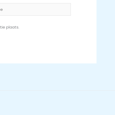
ie plaats.