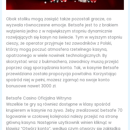
Obok stoliku mogą zasiąść także pozostali gracze, co
wyzwala równoczesne emocje. Betsafe jest to z brakiem
wątpienia jedno z w największym stopniu dynamicznie
rozwijających się kasyn na świecie. Tym w wyższym stopniu
cieszy, że operator przyjmuje też zawodników z Polski,
którzy mogą poczuć atmosfera rzetelnego kasyna,
opatrzonego w wiele nowinek technologicznych. By
skorzystać wraz z bukmachera, zawodnicy muszą przejść
poprzez ciąg sporządzania konta. Tak, w kasynie Betsafe
przewidziana została propozycja powitalna. Korzystając
spośród niej w pełni, możesz zgarnąć na swoje konto
bonusowe nawet 3000 zł.
Betsafe Casino Oficjalna Witryna
Wszelkie te gry są również dostępne w klasy spośród
krupierem w kasynie na żywo. Żeby zrealizować betsafe 70
logowanie w czołowej kolejności należy przejść na stronę
główną kasyna. Następnie użytkownik winien kliknąć w
klawisz “Otwórz konto”, według czym otworzy się zakładka