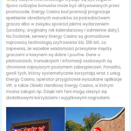
Sporo rodzajów bonusów może być aktywowanych przez
promocode. Energy Casino kod promocji prognozuje
spełnienie określonych warunków za pośrednictwem
gracza albo w związku spośród jakimś wydarzeniem
(urodziny, oryginalny rok kalendarzowy i odmienne daty).
Na Dodatek, serwery Energy Casino są gromadzone
najnowszą technologią szyfrowania SSL 128-bit, co
zapewnia, że wszelkie wiadomości przesyłane między
graczami a kasynem są dobre i poufne. Dane o
płatnościach, transakcjach i informacji osobowych są
chronione najwyższym poziomem zabezpieczeń. Ponadto,
gwoli tych, którzy systematycznie korzystają wraz z usług
Energy Casino, operator przygotował wyszukane aplikacje
VIP, a także Obiekt Handlowy Energy Casino, w którym
można zakupić np. Dzięki nim fani mogą cieszyć się
dodatkowymi korzyściami i wyjątkowymi nagrodami.