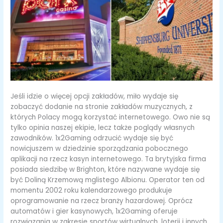
Jeśli idzie o więcej opcji zakładów, miło wydaje się
zobaczyć dodanie na stronie zakładów muzycznych, z
których Polacy mogą korzystać internetowego. Owo nie są
tylko opinia naszej ekipie, lecz także poglądy własnych
zawodników. 1x2Gaming odrzucić wydaje się być
nowicjuszem w dziedzinie sporządzania pobocznego
aplikacji na rzecz kasyn internetowego. Ta brytyjska firma
posiada siedzibę w Brighton, które nazywane wydaje się
być Doliną Krzemową mglistego Albionu. Operator ten od
momentu 2002 roku kalendarzowego produkuje
oprogramowanie na rzecz branży hazardowej. Oprócz
automatów i gier kasynowych, 1x2Gaming oferuje
rozwiązania w zakresie sportów wirtualnych, loterii i innych