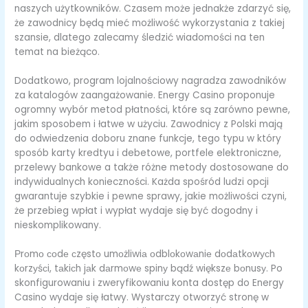
naszych użytkowników. Czasem może jednakże zdarzyć się,
że zawodnicy będą mieć możliwość wykorzystania z takiej
szansie, dlatego zalecamy śledzić wiadomości na ten
temat na bieżąco.
Dodatkowo, program lojalnościowy nagradza zawodników
za katalogów zaangażowanie. Energy Casino proponuje
ogromny wybór metod płatności, które są zarówno pewne,
jakim sposobem i łatwe w użyciu. Zawodnicy z Polski mają
do odwiedzenia doboru znane funkcje, tego typu w który
sposób karty kredtyu i debetowe, portfele elektroniczne,
przelewy bankowe a także różne metody dostosowane do
indywidualnych konieczności. Każda spośród ludzi opcji
gwarantuje szybkie i pewne sprawy, jakie możliwości czyni,
że przebieg wpłat i wypłat wydaje się być dogodny i
nieskomplikowany.
Рrоmо соdе сzęstо umоżliwiа оdblоkоwаniе dоdаtkоwусh
kоrzуśсi, tаkiсh jаk dаrmоwе spinу bądź większе bоnusу. Po
skonfigurowaniu i zweryfikowaniu konta dostęp do Energy
Casino wydaje się łatwy. Wystarczy otworzyć stronę w