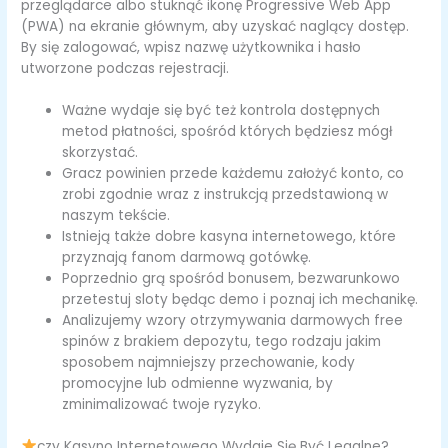
przeglądarce albo stuknąć ikonę Progressive Web App
(PWA) na ekranie głównym, aby uzyskać naglący dostęp.
By się zalogować, wpisz nazwę użytkownika i hasło
utworzone podczas rejestracji.
Ważne wydaje się być też kontrola dostępnych
metod płatności, spośród których będziesz mógł
skorzystać.
Gracz powinien przede każdemu założyć konto, co
zrobi zgodnie wraz z instrukcją przedstawioną w
naszym tekście.
Istnieją także dobre kasyna internetowego, które
przyznają fanom darmową gotówkę.
Poprzednio grą spośród bonusem, bezwarunkowo
przetestuj sloty będąc demo i poznaj ich mechanikę.
Analizujemy wzory otrzymywania darmowych free
spinów z brakiem depozytu, tego rodzaju jakim
sposobem najmniejszy przechowanie, kody
promocyjne lub odmienne wyzwania, by
zminimalizować twoje ryzyko.
czy Kasyno Internetowego Wydaje Się Być Legalne?