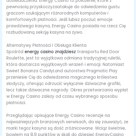
doświadczenia. Energy Casino to położenie, które z
pewnością przyskoczyzaatakuje do odwiedzenia gustu
graczom szukającym różnorodnych komputerów i
komfortowych płatności. Jeśli lubisz poczuć emocje
prawdziwego kasyna, Energy Casino posiada na rzecz Cię
rozbudowaną sekcję kasyna na żywo.
Alternatywy Płatności I Obsługa Klienta
Spośród
energy casino znajdziesz
transportu Red Door
Roulette, jest to wyjątkowa odmiana tradycyjnej ruletki,
która dostarcza wyjątkowych wrażeń i emocji. Natomiast
Sweet Bonanza CandyLand autorstwa Pragmatic Play
przeniesie Cię do odwiedzenia magicznego królestwa
słodyczy, oferując odrzucić wyłącznie dziwaczne grafiki,
lecz także dziwaczne nagrody. Okres przetwarzania wypłat
w Energy Casino zależy od czasu wybranego sposobu
płatności.
Przeglądając opisujące Energy Casino recenzje na
najważniejszych branżowych serwisach, da się zauważyć, że
marki tegoż kasyna są dość zróżnicowane. Wciąż świetnie,
bowiem na 8,9 punktów w skali do dziesięć EnergyCasino