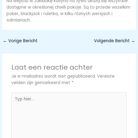
Na wejściu w zakładkę kasyna na żywo ukażą się wszystkie
dostępne w określonej chwili pokoje. Są to przede wszelkim
poker, blackjack i ruletka, w kilku różnych wersjach i
odmianach.
←
Vorige Bericht
Volgende Bericht
→
Laat een reactie achter
Je e-mailadres wordt niet gepubliceerd.
Vereiste
velden zijn gemarkeerd met
*
Typ
hier...