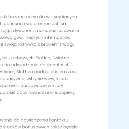
ejdź bezpośrednio do witryny kasyna
ych bonusach we promocjach są
wniając dywanom maks. zastosowanie
awowa gwoli naszych internautów.
ię swoją rozrywką z brakiem trwogi.
ści skarbowych. Slotica, świetna
niu do odwiedzenia doskonałości.
kiem, Slottica podaje coś na rzecz
responsywnej witrynie www, która
wybitnych dostawców, w który
 poprosić obok równoczesne papiery,
.
tywanie do odwiedzenia kontaktu
ść środków bonusowych także będzie