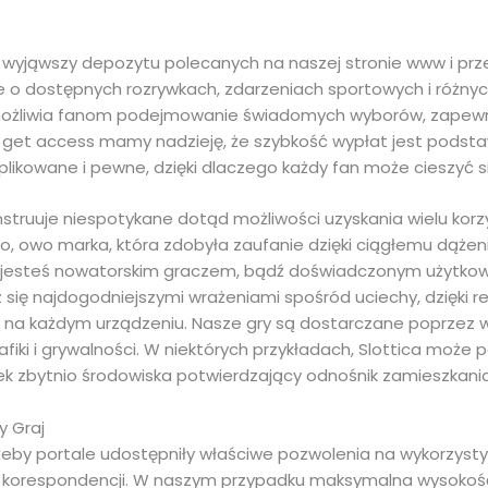
wyjąwszy depozytu polecanych na naszej stronie www i prz
 o dostępnych rozrywkach, zdarzeniach sportowych i różn
umożliwia fanom podejmowanie świadomych wyborów, zape
a get access mamy nadzieję, że szybkość wypłat jest podst
plikowane i pewne, dzięki dlaczego każdy fan może cieszyć s
truuje niespotykane dotąd możliwości uzyskania wielu korzy
no, owo marka, która zdobyła zaufanie dzięki ciągłemu dąże
 jesteś nowatorskim graczem, bądź doświadczonym użytkowni
sz się najdogodniejszymi wrażeniami spośród uciechy, dzięki 
 na każdym urządzeniu. Nasze gry są dostarczane poprzez 
iki i grywalności. W niektórych przykładach, Slottica może
 zbytnio środowiska potwierdzający odnośnik zamieszkania
y Graj
 żeby portale udostępniły właściwe pozwolenia na wykorzys
ej korespondencji. W naszym przypadku maksymalna wysoko