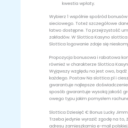
kwestia wpłaty.
Wybierz 1 wspólnie spośród bonusów 
sieciowego. Toteż szczegółowe dane
łatwo dostępne. Ta przejrzystość 
zakładów. W Slottica Kasyno slottic
Slottica logowanie zdaje się nieskom
Propozycja bonusowa i rabatowa kons
również w charakterze Slottica Kasy
Wyjąwszy względu na jest owo, bądź
każdego. Postaw Na slottica pl i cie
gwarantuje najlepsze doświadczenie
sposób gwarantuje wysoką jakość graf
owego typu jakim pomysłem rachunek
Slottica Dziesięć € Bonus Lucky Jimm
Trzeba jedynie wyrazić zgodę na to,
adresu zamieszkamia e-mail polski