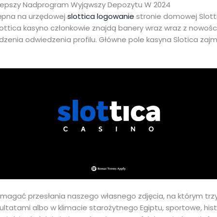
jlepszy Nadprogram Wyjąwszy Depozytu W 2024
ępna na urzędowej
slottica logowanie
stronie domowej Slott
ottica kasyno członkowie znajdą banery wraz wraz z nowości
edzenia odwiedzenia profilu. Główne pole kasyna Slotica zajm
ymagać przesłania naszego własnego zdjęcia, na którym trz
ltatami albo w klimacie starożytnego Egiptu, sportowe, histo