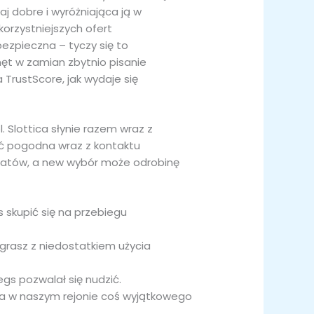
j dobre i wyróżniająca ją w
korzystniejszych ofert
ezpieczna – tyczy się to
chęt w zamian zbytnio pisanie
TrustScore, jak wydaje się
. Slottica słynie razem wraz z
yć pogodna wraz z kontaktu
omatów, a new wybór może odrobinę
 skupić się na przebiegu
grasz z niedostatkiem użycia
gs pozwalał się nudzić.
ka w naszym rejonie coś wyjątkowego