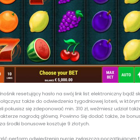
nośnik resetujący hasło na swój link list elektroniczny bądź
dołączysz także do odwiedzenia tygodniowej loterii, w któr
li pokusisz się zdeponować min. 310 zł, weźmiesz udział także
rakterze nagrodą główną. Powinno Się dodać także, że bonu
za środki bonusowe kosztuje 9 złotych.
ypaść perform odwiedzenia nurcie zwłaszcza początkującym f