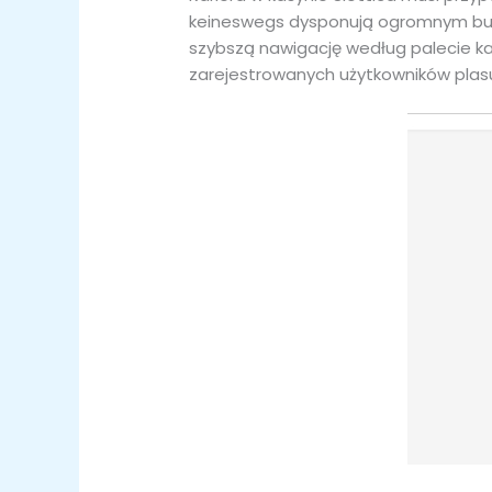
keineswegs dysponują ogromnym bud
szybszą nawigację według palecie ka
zarejestrowanych użytkowników plas