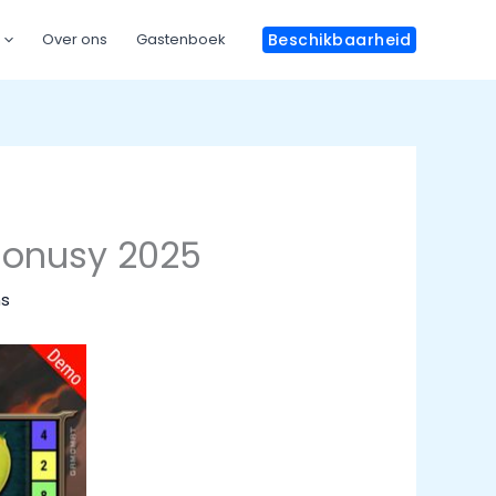
Over ons
Gastenboek
Beschikbaarheid
 Bonusy 2025
ns