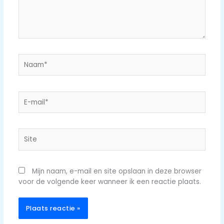
Naam*
E-
mail*
Site
Mijn naam, e-mail en site opslaan in deze browser
voor de volgende keer wanneer ik een reactie plaats.