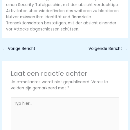
einen Security Tafelgeschirr, mit der absicht verdächtige
Aktivitäten über wiederfinden des weiteren zu blockieren.
Nutzer müssen ihre Identität und finanzielle
Transaktionsdaten bestätigen, mit der absicht einander
vor Attacks abgeschlossen schützen.
←
Vorige Bericht
Volgende Bericht
→
Laat een reactie achter
Je e-mailadres wordt niet gepubliceerd.
Vereiste
velden zijn gemarkeerd met
*
Typ
hier...