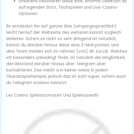
Unsereins bescheren diese eine, enorme Selektion an
aufregenden Slots, Tischspielen und Live-Casino-
Optionen.
Ihr entdeckst ihn auf ganzer linie (umgangssprachlich)
leicht herauf der Webseite des weiteren kannst sogleich
einleiten. Sofern es nicht so sehr dringend ist natürlich,
kannst du darüber hinaus diese eine, E-Mail posten, und
dies Team meldet sich im rahmen (von) dir zurück. Welches
ich besonders unbedingt finde, ist natürlich die Möglichkeit,
den Beistand darüber hinaus über Telegram über
kontaktieren. Das merkt a in keiner weise in jedem
Gluecksspieltempel, jedoch das ist echt super, sofern auch
du Telegram sowieso benutzt.
Lex Casino Spielautomaten Und Spielauswahl