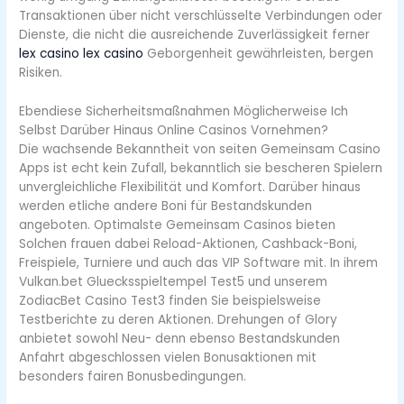
Transaktionen über nicht verschlüsselte Verbindungen oder
Dienste, die nicht die ausreichende Zuverlässigkeit ferner
lex casino lex casino
Geborgenheit gewährleisten, bergen
Risiken.
Ebendiese Sicherheitsmaßnahmen Möglicherweise Ich
Selbst Darüber Hinaus Online Casinos Vornehmen?
Die wachsende Bekanntheit von seiten Gemeinsam Casino
Apps ist echt kein Zufall, bekanntlich sie bescheren Spielern
unvergleichliche Flexibilität und Komfort. Darüber hinaus
werden etliche andere Boni für Bestandskunden
angeboten. Optimalste Gemeinsam Casinos bieten
Solchen frauen dabei Reload-Aktionen, Cashback-Boni,
Freispiele, Turniere und auch das VIP Software mit. In ihrem
Vulkan.bet Gluecksspieltempel Test5 und unserem
ZodiacBet Casino Test3 finden Sie beispielsweise
Testberichte zu deren Aktionen. Drehungen of Glory
anbietet sowohl Neu- denn ebenso Bestandskunden
Anfahrt abgeschlossen vielen Bonusaktionen mit
besonders fairen Bonusbedingungen.