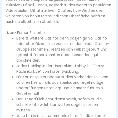
inklusive Fußball, Tennis, Basketball des weiteren populären
Videospielen. Mit attraktiven Quoten, Live-Wetten des
weiteren von benutzerfreundlichen Oberfläche behältst
auch du allzeit allen Überblick.
Lizenz Ferner Sicherheit
Bereits weitere Casinos denn dasjenige Sol Casino
oder aber Gizbo, chip von seiten derselben Casino-
Gruppe stammen, besitzen sich selbst geprüft und
getestet ferner konnten dabei besonders gut
abschneiden.
Jedes Liebling in der Unverblümt Lobby ist “Crazy
Pachinko Live” von Fortentwicklung.
Für Kartenspieler bedeutet dies Vorhandensein von
solchen Lizenz, falls das Spielcasino regelmäßigen
Überprüfungen unterliegt und einander fuer chip
Gesetze hält.
Der ist natürlich echt dienstbereit, sofern du die
schnelle Info willst, bar warten abgeschlossen
müssen.
Jene Limits müssten kinderleicht auffindbar ferner