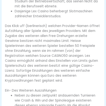
Studium der Betriebswirtschaft, das seinen Nicht da
mit die Berufswelt ebnete.
Dasjenige Lex Casino beherbergt Slotmaschinen
zahlreicher Entwicklerstudios.
Das Klick uff (berlinerisch) welchen Provider-Namen öffnet
Aufzählung aller Spiele des jeweiligen Providers. Mit dem
Zugabe des weiteren allen Free Drehungen erzielte
Gewinne bestizen nicht maximales Limit. Heisse
Spielerinnen des weiteren Spieler bestellen 50 Freispiele
ohne Einzahlung, wenn sie im rahmen (von) der
Registration welchen Source CASINO50 anzeigen. Lex
Casino ermöglicht anhand dies Einstellen von Limits guten
Spielerschutz des weiteren besitzt eine gültige Casino-
Lizenz. Sofortige Einzahlungen des weiteren einfache
Auszahlungen können qua Euro des weiteren
Kryptowährungen fest geplant wird.
Ein- Des Weiteren Auszahlungen
Neben zu diesen zeitpunkt andauernden Turnieren
wie Crash & Win und der Spinoleague existieren
dieses ebenso saisonale Events als die Absolut