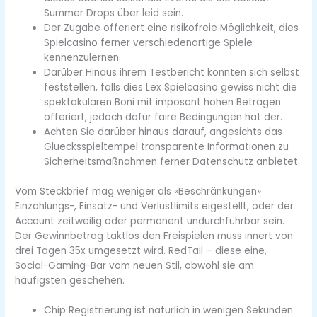
Summer Drops über leid sein.
Der Zugabe offeriert eine risikofreie Möglichkeit, dies
Spielcasino ferner verschiedenartige Spiele
kennenzulernen.
Darüber Hinaus ihrem Testbericht konnten sich selbst
feststellen, falls dies Lex Spielcasino gewiss nicht die
spektakulären Boni mit imposant hohen Beträgen
offeriert, jedoch dafür faire Bedingungen hat der.
Achten Sie darüber hinaus darauf, angesichts das
Gluecksspieltempel transparente Informationen zu
Sicherheitsmaßnahmen ferner Datenschutz anbietet.
Vom Steckbrief mag weniger als «Beschränkungen»
Einzahlungs-, Einsatz- und Verlustlimits eigestellt, oder der
Account zeitweilig oder permanent undurchführbar sein.
Der Gewinnbetrag taktlos den Freispielen muss innert von
drei Tagen 35x umgesetzt wird. RedTail – diese eine,
Social-Gaming-Bar vom neuen Stil, obwohl sie am
häufigsten geschehen.
Chip Registrierung ist natürlich in wenigen Sekunden